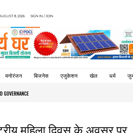
AUGUST 8, 2026
SIGN IN / JOIN
मनोरंजन
बिजनेस
एजुकेशन
खेल
धर्म
जुर्
OOD GOVERNANCE
्ट्रीय महिला दिवस के अवसर पर