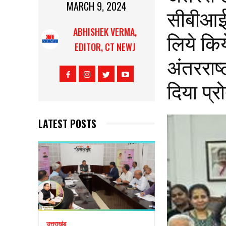
MARCH 9, 2024
सीबीआईस
ABHISHEK VERMA,
लिये कि
EDITOR, CT NEWJ
अंतरराष्
दिया प्र
LATEST POSTS
उत्तराखंड