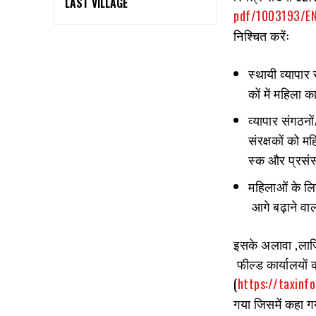
LAST VILLAGE
pdf/1003193/EN
निश्चित करेंः
स्थायी व्यापा
कों में महिला क
व्यापार संगठनों
संरक्षकों को म
स्क और प्रसंस
महिलाओं के लि
आगे बढ़ाने वाल
इसके अलावा
,
लाज
फील्ड कार्यालयों 
(
https://taxinf
गया जिसमें कहा गय