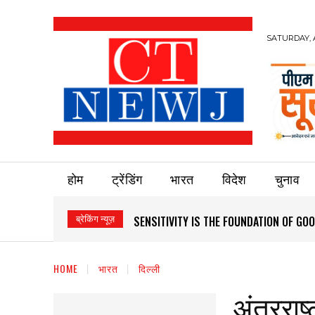
SATURDAY, 
होम
ट्रेंडिंग
भारत
विदेश
चुनाव
ब्रेकिंग न्यूज़
SENSITIVITY IS THE FOUNDATION OF G
HOME
भारत
दिल्ली
अंतरराष