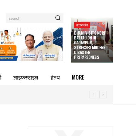
search
उत्तराखंड
DHAMI VISITS NDRF
BATTALION IN
GADARPUR,
STRESSES MODERN
DISASTER
PREPAREDNESS
म
लाइफस्टाइल
हेल्थ
MORE