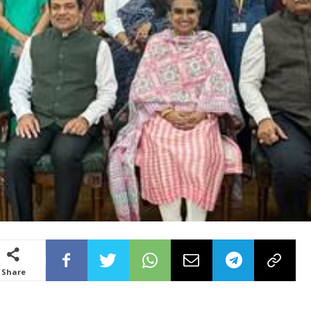
Share