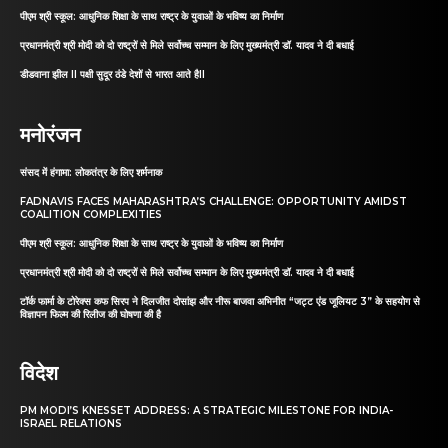
पीएम श्री स्कूल: आधुनिक शिक्षा के साथ राष्ट्र के युवाओं के भविष्य का निर्माण
प्रधानमंत्री श्री मोदी को दो राष्ट्रों से मिले सर्वोच्च सम्मान के लिए मुख्यमंत्री डॉ. यादव ने दी बधाई
डीडवाना झील II पक्षी सुदूर ठंडे देशों से भारत आते हैII
मनोरंजन
संसद में हंगामा: लोकतंत्र के लिए शर्मनाक
FADNAVIS FACES MAHARASHTRA’S CHALLENGE: OPPORTUNITY AMIDST
COALITION COMPLEXITIES
पीएम श्री स्कूल: आधुनिक शिक्षा के साथ राष्ट्र के युवाओं के भविष्य का निर्माण
प्रधानमंत्री श्री मोदी को दो राष्ट्रों से मिले सर्वोच्च सम्मान के लिए मुख्यमंत्री डॉ. यादव ने दी बधाई
टॉर्क फार्मा के टोरेक्स कफ सिरप ने दिलजीत दोसांझ और नीरू बाजवा अभिनीत “जट्ट एंड जूलियट 3” के सहयोग से
विज्ञापन फिल्म की रिलीज की घोषणा की है
विदेश
PM MODI’S KNESSET ADDRESS: A STRATEGIC MILESTONE FOR INDIA-
ISRAEL RELATIONS