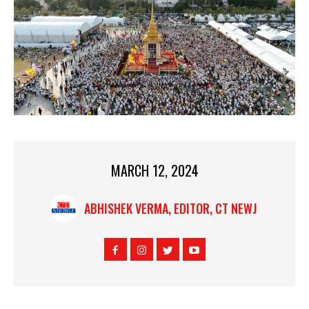
MARCH 12, 2024
ABHISHEK VERMA, EDITOR, CT NEWJ