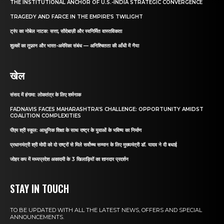
THE INSTITUTIONAL ANCHOR OF U.S.-INDIA STRATEGIC CONVERGENCE
TRAGEDY AND FARCE IN THE EMPIRE’S TWILIGHT
ट्रंप का नोबेल नाटक: सत्ता, सौदेबाज़ी और स्वनिर्मित वास्तविकता
शुल्कों का तूफ़ान और भारत-अमेरिका संबंध — अनिश्चितता की आँधी में नैया
खेल
संसद में हंगामा: लोकतंत्र के लिए शर्मनाक
FADNAVIS FACES MAHARASHTRA’S CHALLENGE: OPPORTUNITY AMIDST
COALITION COMPLEXITIES
पीएम श्री स्कूल: आधुनिक शिक्षा के साथ राष्ट्र के युवाओं के भविष्य का निर्माण
प्रधानमंत्री श्री मोदी को दो राष्ट्रों से मिले सर्वोच्च सम्मान के लिए मुख्यमंत्री डॉ. यादव ने दी बधाई
जोहर कप में मध्यप्रदेश अकादमी के 3 खिलाड़ियों का शानदार प्रदर्शन
STAY IN TOUCH
TO BE UPDATED WITH ALL THE LATEST NEWS, OFFERS AND SPECIAL
ANNOUNCEMENTS.