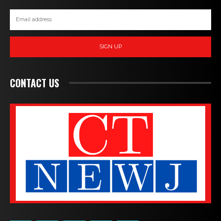
SIGN UP
CONTACT US