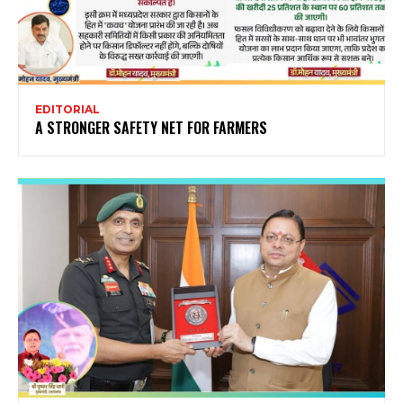
EDITORIAL
A STRONGER SAFETY NET FOR FARMERS