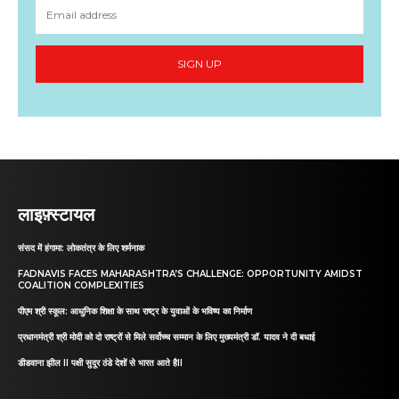
SIGN UP
लाइफ़्स्टायल
संसद में हंगामा: लोकतंत्र के लिए शर्मनाक
FADNAVIS FACES MAHARASHTRA’S CHALLENGE: OPPORTUNITY AMIDST
COALITION COMPLEXITIES
पीएम श्री स्कूल: आधुनिक शिक्षा के साथ राष्ट्र के युवाओं के भविष्य का निर्माण
प्रधानमंत्री श्री मोदी को दो राष्ट्रों से मिले सर्वोच्च सम्मान के लिए मुख्यमंत्री डॉ. यादव ने दी बधाई
डीडवाना झील II पक्षी सुदूर ठंडे देशों से भारत आते हैII