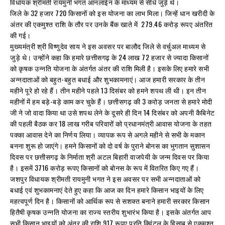
विधायक श्रीमती रायमुनी भगत आनलाईन के माध्यम से सीधे जुड़े थे।
जिले के 32 हजार 720 किसानों को इस योजना का लाभ मिला। जिन्हें धान खरीदी के
अंतर की एकमुश्त राशि के तौर पर उनके बैंक खाते में 279.46 करोड़ रूपए अंतरित
की गई।
मुख्यमंत्री श्री विष्णुदेव साय ने इस अवसर पर बालौद जिले से वर्चुअल माध्यम से
जुड़े थे। उन्होंने कहा कि हमारे छत्तीसगढ़ के 24 लाख 72 हजार से ज्यादा किसानों
को कृषक उन्नति योजना के अंतर्गत अंतर की राशि मिली है। इसके लिए हमारे सभी
अन्नदाताओं को बहुत-बहुत बधाई और शुभकामनाएं। आज हमारी सरकार के तीन
महीने पूरे हो रहे हैं। तीन महीने पहले 13 दिसंबर को हमने शपथ ली थी। इन तीन
महीनों में हम बड़े-बड़े काम कर चुके हैं। छत्तीसगढ़ की 3 करोड़ जनता से हमारे मोदी
जी ने जो वादा किया था उसे शपथ लेने के दूसरे ही दिन 14 दिसंबर को अपनी कैबिनेट
की पहली बैठक कर 18 लाख गरीब परिवारों को प्रधानमंत्री आवास योजना के तहत
पक्का आवास देने का निर्णय लिया। व्यापक रूप से अगले महीने से सभी के मकान
बनना शुरू हो जाएंगे। हमने किसानों को दो वर्ष के पुराने बोनस का भुगतान सुशासन
दिवस पर छत्तीसगढ़ के निर्माता श्री अटल बिहारी वाजपेयी के जन्म दिवस पर किया
है। इसमें 3716 करोड़ रूपए किसानों को बोनस के रूप में वितरित किए गए हैं।
जशपुर विधायक श्रीमती रायमुनी भगत ने इस अवसर पर सभी अन्नदाताओं को
बधाई एवं शुभकामनाएं देते हुए कहा कि आज का दिन हमारे किसान भाइयों के लिए
महत्वपूर्ण दिन है। किसानों को आर्थिक रूप से सशक्त बनाने हमारी सरकार किसान
हितैषी कृषक उन्नति योजना का राज्य स्तरीय शुभारंभ किया है। इसके अंतर्गत आप
सभी किसान भाइयों को अंतर की राशि 917 रूपए प्रति क्विंटल के हिसाब से एकमुश्त