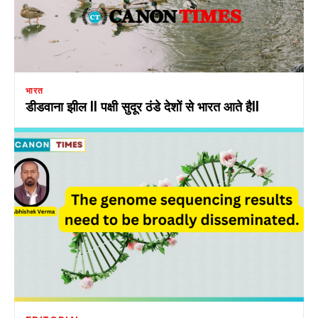
भारत
डीडवाना झील II पक्षी सुदूर ठंडे देशों से भारत आते हैII