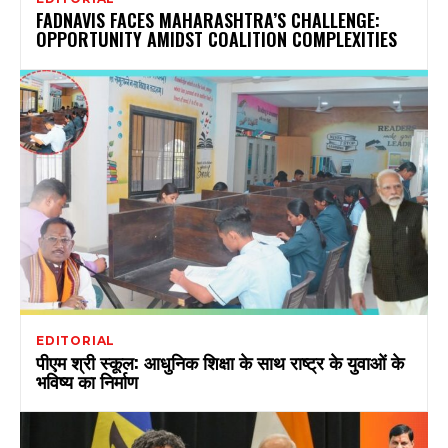
FADNAVIS FACES MAHARASHTRA’S CHALLENGE:
OPPORTUNITY AMIDST COALITION COMPLEXITIES
EDITORIAL
पीएम श्री स्कूल: आधुनिक शिक्षा के साथ राष्ट्र के युवाओं के
भविष्य का निर्माण