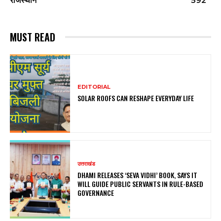
राजस्थान
592
MUST READ
EDITORIAL
SOLAR ROOFS CAN RESHAPE EVERYDAY LIFE
उत्तराखंड
DHAMI RELEASES ‘SEVA VIDHI’ BOOK, SAYS IT
WILL GUIDE PUBLIC SERVANTS IN RULE-BASED
GOVERNANCE