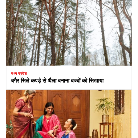
मध्य प्रदेश
बगैर सिले कपड़े से थैला बनाना बच्चों को सिखाया