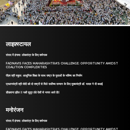
लाइफ़्स्टायल
संसद में हंगामा: लोकतंत्र के लिए शर्मनाक
FADNAVIS FACES MAHARASHTRA’S CHALLENGE: OPPORTUNITY AMIDST
COALITION COMPLEXITIES
पीएम श्री स्कूल: आधुनिक शिक्षा के साथ राष्ट्र के युवाओं के भविष्य का निर्माण
प्रधानमंत्री श्री मोदी को दो राष्ट्रों से मिले सर्वोच्च सम्मान के लिए मुख्यमंत्री डॉ. यादव ने दी बधाई
डीडवाना झील II पक्षी सुदूर ठंडे देशों से भारत आते हैII
मनोरंजन
संसद में हंगामा: लोकतंत्र के लिए शर्मनाक
FADNAVIS FACES MAHARASHTRA’S CHALLENGE: OPPORTUNITY AMIDST