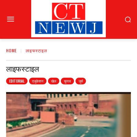
HOME
लाइफस्टाइल
लाइफस्टाइल
EDITORIAL
एजुकेशन
खेल
चुनाव
जुर्म