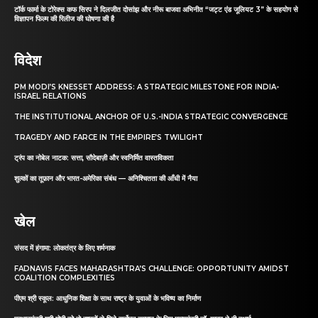
टॉर्क फार्मा के टोरेक्स कफ सिरप ने दिलजीत दोसांझ और नीरू बाजवा अभिनीत “जट्ट एंड जूलियट 3” के सहयोग से
विज्ञापन फिल्म की रिलीज की घोषणा की है
विदेश
PM MODI’S KNESSET ADDRESS: A STRATEGIC MILESTONE FOR INDIA-
ISRAEL RELATIONS
THE INSTITUTIONAL ANCHOR OF U.S.-INDIA STRATEGIC CONVERGENCE
TRAGEDY AND FARCE IN THE EMPIRE’S TWILIGHT
ट्रंप का नोबेल नाटक: सत्ता, सौदेबाज़ी और स्वनिर्मित वास्तविकता
शुल्कों का तूफ़ान और भारत-अमेरिका संबंध — अनिश्चितता की आँधी में नैया
खेल
संसद में हंगामा: लोकतंत्र के लिए शर्मनाक
FADNAVIS FACES MAHARASHTRA’S CHALLENGE: OPPORTUNITY AMIDST
COALITION COMPLEXITIES
पीएम श्री स्कूल: आधुनिक शिक्षा के साथ राष्ट्र के युवाओं के भविष्य का निर्माण