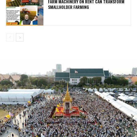
FARM MACHINERY ON RENT CAN TRANSFORM
SMALLHOLDER FARMING