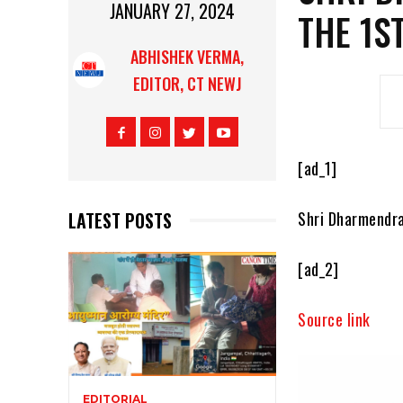
JANUARY 27, 2024
THE 1S
ABHISHEK VERMA,
EDITOR, CT NEWJ
[ad_1]
LATEST POSTS
Shri Dharmendra
[ad_2]
Source link
EDITORIAL