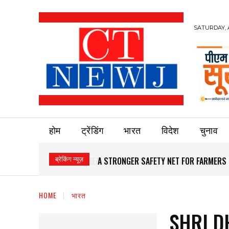
SATURDAY, 
होम
ट्रेंडिंग
भारत
विदेश
चुनाव
ब्रेकिंग न्यूज़
A STRONGER SAFETY NET FOR FARMERS
HOME
भारत
SHRI 