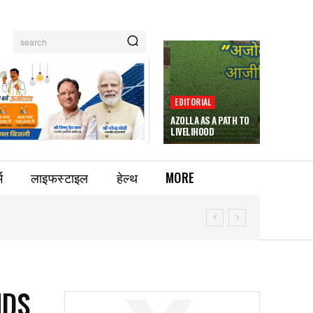
search
EDITORIAL
AZOLLA AS A PATH TO
LIVELIHOOD
म
लाइफस्टाइल
हेल्थ
MORE
NDS