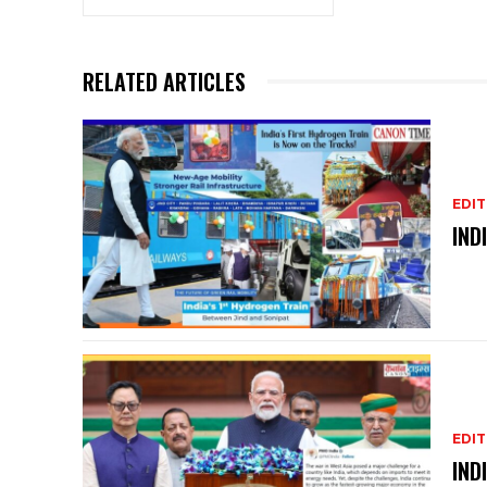
RELATED ARTICLES
EDIT
IND
EDIT
IND