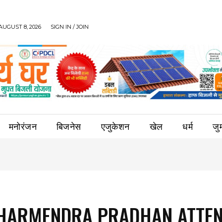
AUGUST 8, 2026
SIGN IN / JOIN
मनोरंजन
बिजनेस
एजुकेशन
खेल
धर्म
जुर्
DHARMENDRA PRADHAN ATTE