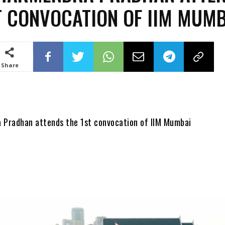
T CONVOCATION OF IIM MUM
Share
 Pradhan attends the 1st convocation of IIM Mumbai