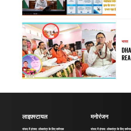
भारत
DHA
REA
लाइफ़्स्टायल
मनोरंजन
संसद में हंगामा: लोकतंत्र के लिए शर्मनाक
संसद में हंगामा: लोकतंत्र के लिए शर्मन