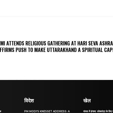
MI ATTENDS RELIGIOUS GATHERING AT HARI SEVA ASHR
FFIRMS PUSH TO MAKE UTTARAKHAND A SPIRITUAL CAP
विदेश
खेल
ाक
PM MODI’S KNESSET ADDRESS: A
संसद में हंगामा: लोकतंत्र के लिए 