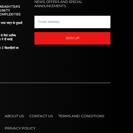
NEWS, OFFERS AND SPECIAL
ANNOUNCEMENTS.
HARASHTRA’S
UNITY
OMPLEXITIES
 साथ राष्ट्र के युवाओं
ं से मिले सर्वोच्च
SIGN UP
व ने दी बधाई
े 3 खिलाड़ियों का
ABOUT US
CONTACT US
TERMS AND CONDITIONS
PRIVACY POLICY