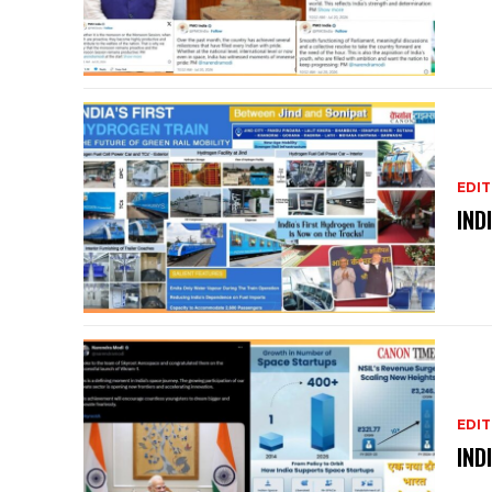
EDIT
IND
EDIT
IND