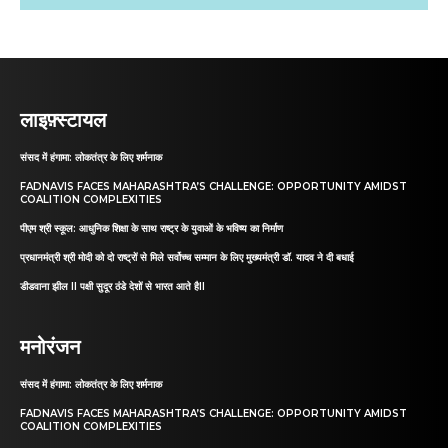
लाइफ़्स्टायल
संसद में हंगामा: लोकतंत्र के लिए शर्मनाक
FADNAVIS FACES MAHARASHTRA’S CHALLENGE: OPPORTUNITY AMIDST
COALITION COMPLEXITIES
पीएम श्री स्कूल: आधुनिक शिक्षा के साथ राष्ट्र के युवाओं के भविष्य का निर्माण
प्रधानमंत्री श्री मोदी को दो राष्ट्रों से मिले सर्वोच्च सम्मान के लिए मुख्यमंत्री डॉ. यादव ने दी बधाई
डीडवाना झील II पक्षी सुदूर ठंडे देशों से भारत आते हैII
मनोरंजन
संसद में हंगामा: लोकतंत्र के लिए शर्मनाक
FADNAVIS FACES MAHARASHTRA’S CHALLENGE: OPPORTUNITY AMIDST
COALITION COMPLEXITIES