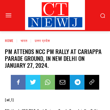
HOME
भारत
उत्तर प्रदेश
PM ATTENDS NCC PM RALLY AT CARIAPPA
PARADE GROUND, IN NEW DELHI ON
JANUARY 27, 2024.
[ad_1]