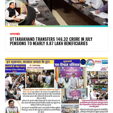
उत्तराखंड
UTTARAKHAND TRANSFERS ₹146.32 CRORE IN JULY
PENSIONS TO NEARLY 9.87 LAKH BENEFICIARIES