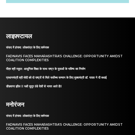
लाइफ़्स्टायल
संसद में हंगामा: लोकतंत्र के लिए शर्मनाक
FADNAVIS FACES MAHARASHTRA’S CHALLENGE: OPPORTUNITY AMIDST
COALITION COMPLEXITIES
पीएम श्री स्कूल: आधुनिक शिक्षा के साथ राष्ट्र के युवाओं के भविष्य का निर्माण
प्रधानमंत्री श्री मोदी को दो राष्ट्रों से मिले सर्वोच्च सम्मान के लिए मुख्यमंत्री डॉ. यादव ने दी बधाई
डीडवाना झील II पक्षी सुदूर ठंडे देशों से भारत आते हैII
मनोरंजन
संसद में हंगामा: लोकतंत्र के लिए शर्मनाक
FADNAVIS FACES MAHARASHTRA’S CHALLENGE: OPPORTUNITY AMIDST
COALITION COMPLEXITIES