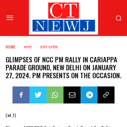
HOME
भारत
उत्तर प्रदेश
GLIMPSES OF NCC PM RALLY IN CARIAPPA
PARADE GROUND, NEW DELHI ON JANUARY
27, 2024. PM PRESENTS ON THE OCCASION.
[ad_1]