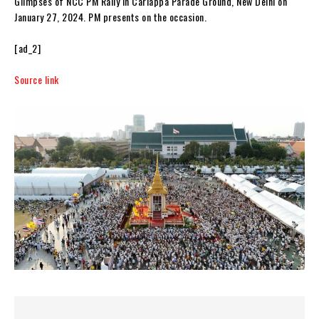
Glimpses of NCC PM Rally in Cariappa Parade Ground, New Delhi on
January 27, 2024. PM presents on the occasion.
[ad_2]
Source link