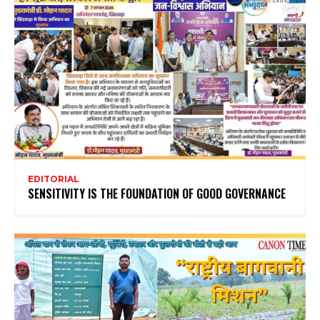
EDITORIAL
SENSITIVITY IS THE FOUNDATION OF GOOD GOVERNANCE