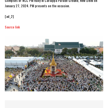
Glimpses of NCC PM Rally in Cariappa Parade Ground, New Delhi on
January 27, 2024. PM presents on the occasion.
[ad_2]
Source link