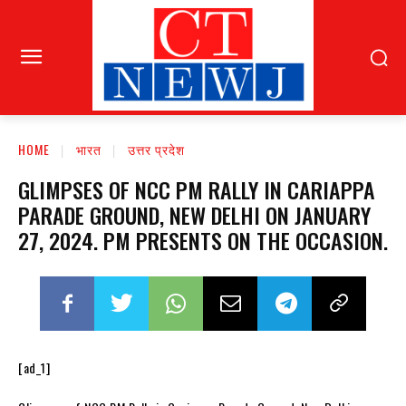
HOME
भारत
उत्तर प्रदेश
GLIMPSES OF NCC PM RALLY IN CARIAPPA
PARADE GROUND, NEW DELHI ON JANUARY
27, 2024. PM PRESENTS ON THE OCCASION.
[ad_1]