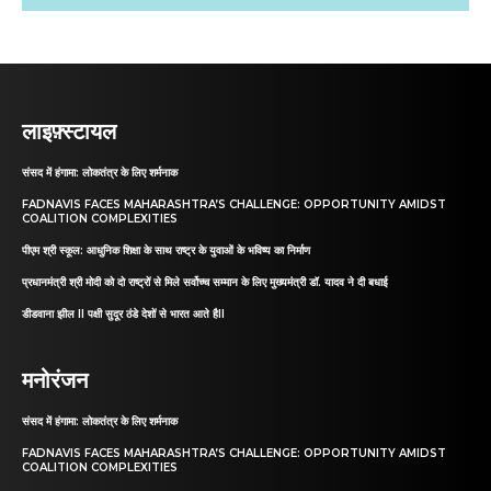
लाइफ़्स्टायल
संसद में हंगामा: लोकतंत्र के लिए शर्मनाक
FADNAVIS FACES MAHARASHTRA’S CHALLENGE: OPPORTUNITY AMIDST
COALITION COMPLEXITIES
पीएम श्री स्कूल: आधुनिक शिक्षा के साथ राष्ट्र के युवाओं के भविष्य का निर्माण
प्रधानमंत्री श्री मोदी को दो राष्ट्रों से मिले सर्वोच्च सम्मान के लिए मुख्यमंत्री डॉ. यादव ने दी बधाई
डीडवाना झील II पक्षी सुदूर ठंडे देशों से भारत आते हैII
मनोरंजन
संसद में हंगामा: लोकतंत्र के लिए शर्मनाक
FADNAVIS FACES MAHARASHTRA’S CHALLENGE: OPPORTUNITY AMIDST
COALITION COMPLEXITIES