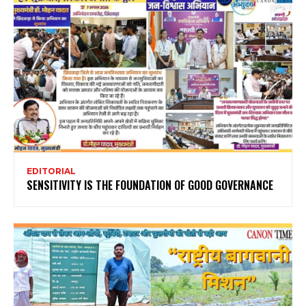
EDITORIAL
SENSITIVITY IS THE FOUNDATION OF GOOD GOVERNANCE