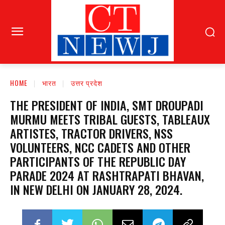
HOME
भारत
उत्तर प्रदेश
THE PRESIDENT OF INDIA, SMT DROUPADI
MURMU MEETS TRIBAL GUESTS, TABLEAUX
ARTISTES, TRACTOR DRIVERS, NSS
VOLUNTEERS, NCC CADETS AND OTHER
PARTICIPANTS OF THE REPUBLIC DAY
PARADE 2024 AT RASHTRAPATI BHAVAN,
IN NEW DELHI ON JANUARY 28, 2024.