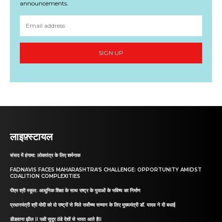
announcements.
SIGN UP
लाइफ़्स्टायल
संसद में हंगामा: लोकतंत्र के लिए शर्मनाक
FADNAVIS FACES MAHARASHTRA’S CHALLENGE: OPPORTUNITY AMIDST
COALITION COMPLEXITIES
पीएम श्री स्कूल: आधुनिक शिक्षा के साथ राष्ट्र के युवाओं के भविष्य का निर्माण
प्रधानमंत्री श्री मोदी को दो राष्ट्रों से मिले सर्वोच्च सम्मान के लिए मुख्यमंत्री डॉ. यादव ने दी बधाई
डीडवाना झील II पक्षी सुदूर ठंडे देशों से भारत आते हैII