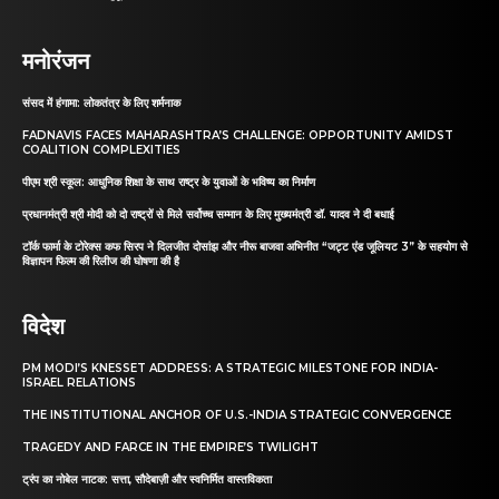
मनोरंजन
संसद में हंगामा: लोकतंत्र के लिए शर्मनाक
FADNAVIS FACES MAHARASHTRA’S CHALLENGE: OPPORTUNITY AMIDST
COALITION COMPLEXITIES
पीएम श्री स्कूल: आधुनिक शिक्षा के साथ राष्ट्र के युवाओं के भविष्य का निर्माण
प्रधानमंत्री श्री मोदी को दो राष्ट्रों से मिले सर्वोच्च सम्मान के लिए मुख्यमंत्री डॉ. यादव ने दी बधाई
टॉर्क फार्मा के टोरेक्स कफ सिरप ने दिलजीत दोसांझ और नीरू बाजवा अभिनीत “जट्ट एंड जूलियट 3” के सहयोग से
विज्ञापन फिल्म की रिलीज की घोषणा की है
विदेश
PM MODI’S KNESSET ADDRESS: A STRATEGIC MILESTONE FOR INDIA-
ISRAEL RELATIONS
THE INSTITUTIONAL ANCHOR OF U.S.-INDIA STRATEGIC CONVERGENCE
TRAGEDY AND FARCE IN THE EMPIRE’S TWILIGHT
ट्रंप का नोबेल नाटक: सत्ता, सौदेबाज़ी और स्वनिर्मित वास्तविकता