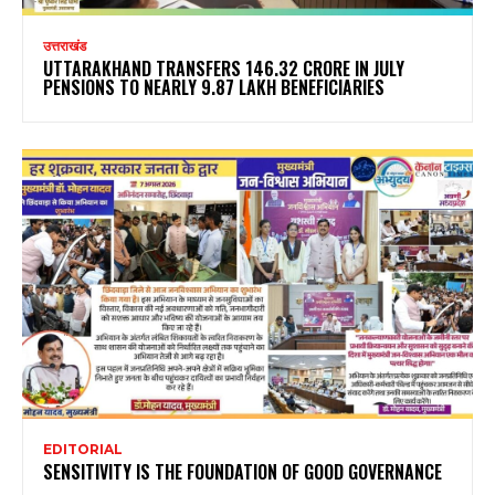
उत्तराखंड
UTTARAKHAND TRANSFERS ₹146.32 CRORE IN JULY
PENSIONS TO NEARLY 9.87 LAKH BENEFICIARIES
EDITORIAL
SENSITIVITY IS THE FOUNDATION OF GOOD GOVERNANCE