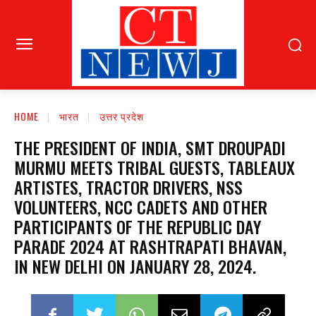
HOME
भारत
उत्तर प्रदेश
THE PRESIDENT OF INDIA, SMT DROUPADI
MURMU MEETS TRIBAL GUESTS, TABLEAUX
ARTISTES, TRACTOR DRIVERS, NSS
VOLUNTEERS, NCC CADETS AND OTHER
PARTICIPANTS OF THE REPUBLIC DAY
PARADE 2024 AT RASHTRAPATI BHAVAN,
IN NEW DELHI ON JANUARY 28, 2024.