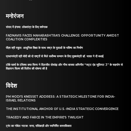
मनोरंजन
संसद में हंगामा: लोकतंत्र के लिए शर्मनाक
FADNAVIS FACES MAHARASHTRA’S CHALLENGE: OPPORTUNITY AMIDST
COALITION COMPLEXITIES
पीएम श्री स्कूल: आधुनिक शिक्षा के साथ राष्ट्र के युवाओं के भविष्य का निर्माण
प्रधानमंत्री श्री मोदी को दो राष्ट्रों से मिले सर्वोच्च सम्मान के लिए मुख्यमंत्री डॉ. यादव ने दी बधाई
टॉर्क फार्मा के टोरेक्स कफ सिरप ने दिलजीत दोसांझ और नीरू बाजवा अभिनीत “जट्ट एंड जूलियट 3” के सहयोग से
विज्ञापन फिल्म की रिलीज की घोषणा की है
विदेश
PM MODI’S KNESSET ADDRESS: A STRATEGIC MILESTONE FOR INDIA-
ISRAEL RELATIONS
THE INSTITUTIONAL ANCHOR OF U.S.-INDIA STRATEGIC CONVERGENCE
TRAGEDY AND FARCE IN THE EMPIRE’S TWILIGHT
ट्रंप का नोबेल नाटक: सत्ता, सौदेबाज़ी और स्वनिर्मित वास्तविकता