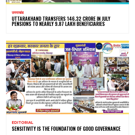
उत्तराखंड
UTTARAKHAND TRANSFERS ₹146.32 CRORE IN JULY
PENSIONS TO NEARLY 9.87 LAKH BENEFICIARIES
EDITORIAL
SENSITIVITY IS THE FOUNDATION OF GOOD GOVERNANCE