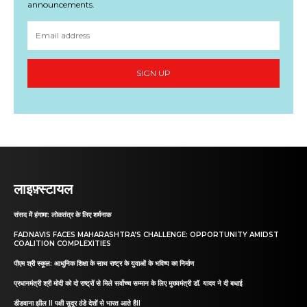
announcements.
SIGN UP
लाइफ़्स्टायल
संसद में हंगामा: लोकतंत्र के लिए शर्मनाक
FADNAVIS FACES MAHARASHTRA’S CHALLENGE: OPPORTUNITY AMIDST
COALITION COMPLEXITIES
पीएम श्री स्कूल: आधुनिक शिक्षा के साथ राष्ट्र के युवाओं के भविष्य का निर्माण
प्रधानमंत्री श्री मोदी को दो राष्ट्रों से मिले सर्वोच्च सम्मान के लिए मुख्यमंत्री डॉ. यादव ने दी बधाई
डीडवाना झील II पक्षी सुदूर ठंडे देशों से भारत आते हैII