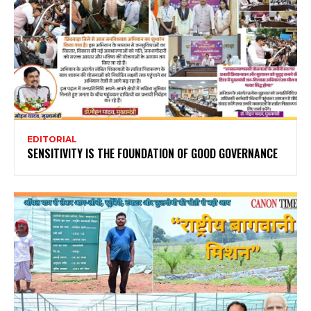
EDITORIAL
SENSITIVITY IS THE FOUNDATION OF GOOD GOVERNANCE