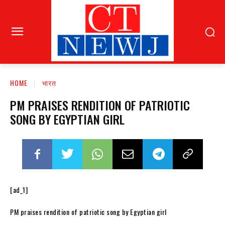
HOME
भारत
PM PRAISES RENDITION OF PATRIOTIC
SONG BY EGYPTIAN GIRL
[ad_1]
PM praises rendition of patriotic song by Egyptian girl