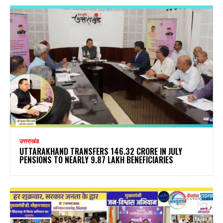
उत्तराखंड
UTTARAKHAND TRANSFERS ₹146.32 CRORE IN JULY
PENSIONS TO NEARLY 9.87 LAKH BENEFICIARIES