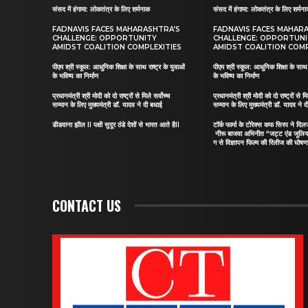
संसद में हंगामा: लोकतंत्र के लिए शर्मनाक
संसद में हंगामा: लोकतंत्र के लिए शर्मन
FADNAVIS FACES MAHARASHTRA’S
FADNAVIS FACES MAHAR
CHALLENGE: OPPORTUNITY
CHALLENGE: OPPORTUN
AMIDST COALITION COMPLEXITIES
AMIDST COALITION COMP
पीएम श्री स्कूल: आधुनिक शिक्षा के साथ राष्ट्र के युवाओं
पीएम श्री स्कूल: आधुनिक शिक्षा के साथ र
के भविष्य का निर्माण
के भविष्य का निर्माण
प्रधानमंत्री श्री मोदी को दो राष्ट्रों से मिले सर्वोच्च
प्रधानमंत्री श्री मोदी को दो राष्ट्रों से मि
सम्मान के लिए मुख्यमंत्री डॉ. यादव ने दी बधाई
सम्मान के लिए मुख्यमंत्री डॉ. यादव ने 
डीडवाना झील II पक्षी सुदूर ठंडे देशों से भारत आते हैII
टॉर्क फार्मा के टोरेक्स कफ सिरप ने द
नीरू बाजवा अभिनीत “जट्ट एंड जूलि
ग से विज्ञापन फिल्म की रिलीज की घोषणा
CONTACT US