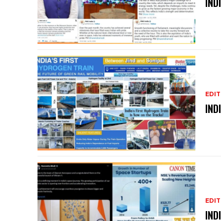
IND
EDIT
IND
EDIT
IND