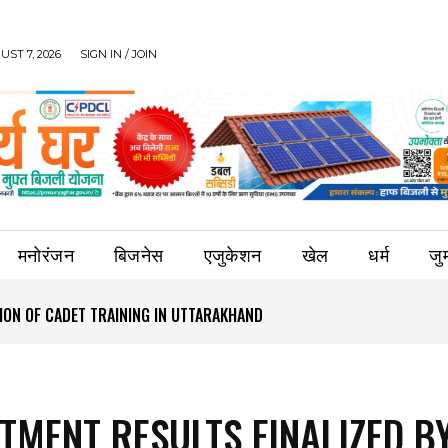
UST 7, 2026
SIGN IN / JOIN
मनोरंजन
बिजनेस
एजुकेशन
खेल
धर्म
जुर्
ION OF CADET TRAINING IN UTTARAKHAND
TMENT RESULTS FINALIZED B