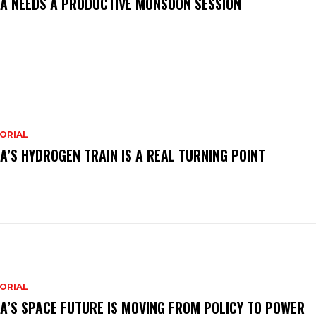
IA NEEDS A PRODUCTIVE MONSOON SESSION
ORIAL
IA’S HYDROGEN TRAIN IS A REAL TURNING POINT
ORIAL
IA’S SPACE FUTURE IS MOVING FROM POLICY TO POWER