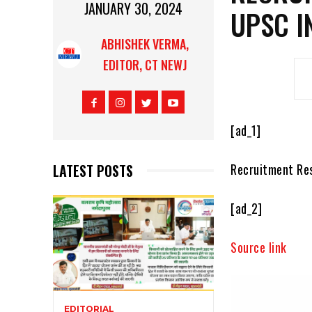
JANUARY 30, 2024
UPSC I
ABHISHEK VERMA,
EDITOR, CT NEWJ
[ad_1]
LATEST POSTS
Recruitment Res
[ad_2]
Source link
EDITORIAL