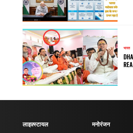
भारत
DHA
REA
लाइफ़्स्टायल
मनोरंजन