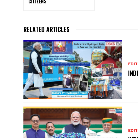
CITIZENS
RELATED ARTICLES
EDIT
IND
EDIT