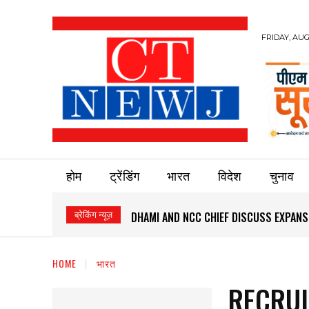
FRIDAY, AUG
होम
ट्रेंडिंग
भारत
विदेश
चुनाव
ब्रेकिंग न्यूज़
DHAMI AND NCC CHIEF DISCUSS EXPANS
HOME
भारत
RECRUI