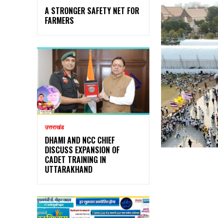
A STRONGER SAFETY NET FOR
FARMERS
उत्तराखंड
DHAMI AND NCC CHIEF
DISCUSS EXPANSION OF
CADET TRAINING IN
UTTARAKHAND