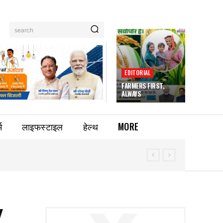
search
EDITORIAL
FARMERS FIRST,
ALWAYS
म
लाइफस्टाइल
हेल्थ
MORE
Y