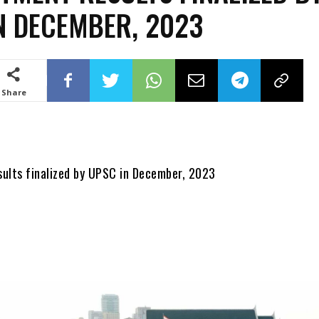
N DECEMBER, 2023
Share
ults finalized by UPSC in December, 2023