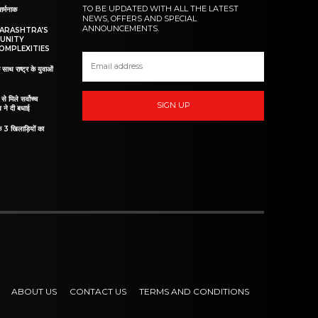
TO BE UPDATED WITH ALL THE LATEST
शर्मनाक
NEWS, OFFERS AND SPECIAL
ANNOUNCEMENTS.
HARASHTRA’S
UNITY
OMPLEXITIES
 साथ राष्ट्र के युवाओं
ं से मिले सर्वोच्च
SIGN UP
व ने दी बधाई
े 3 खिलाड़ियों का
ABOUT US
CONTACT US
TERMS AND CONDITIONS