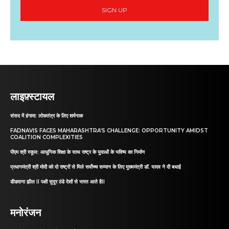
SIGN UP
लाइफ़्स्टायल
संसद में हंगामा: लोकतंत्र के लिए शर्मनाक
FADNAVIS FACES MAHARASHTRA’S CHALLENGE: OPPORTUNITY AMIDST
COALITION COMPLEXITIES
पीएम श्री स्कूल: आधुनिक शिक्षा के साथ राष्ट्र के युवाओं के भविष्य का निर्माण
प्रधानमंत्री श्री मोदी को दो राष्ट्रों से मिले सर्वोच्च सम्मान के लिए मुख्यमंत्री डॉ. यादव ने दी बधाई
डीडवाना झील II पक्षी सुदूर ठंडे देशों से भारत आते हैII
मनोरंजन