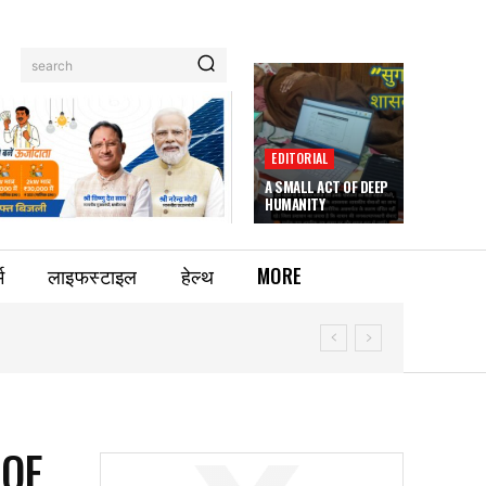
search
EDITORIAL
A SMALL ACT OF DEEP
HUMANITY
म
लाइफस्टाइल
हेल्थ
MORE
 OF