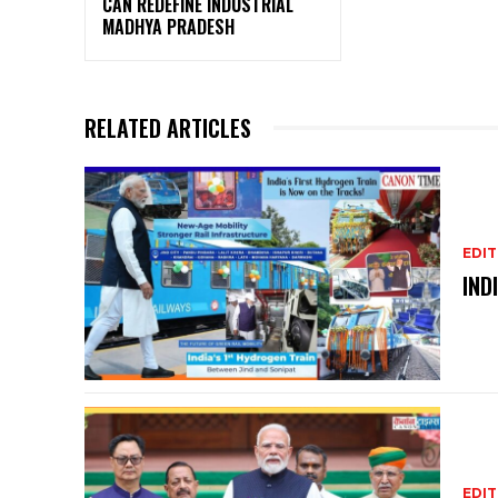
CAN REDEFINE INDUSTRIAL
MADHYA PRADESH
RELATED ARTICLES
EDIT
IND
EDIT