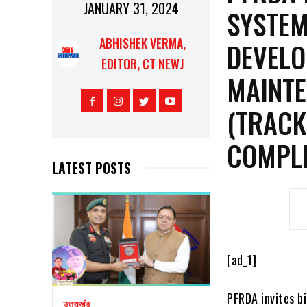
JANUARY 31, 2024
SYSTEM
ABHISHEK VERMA,
DEVELO
EDITOR, CT NEWJ
MAINTE
(TRACK
COMPLI
LATEST POSTS
[ad_1]
PFRDA invites bi
उत्तराखंड