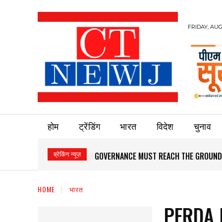
FRIDAY, AUG
होम
ट्रेंडिंग
भारत
विदेश
चुनाव
ब्रेकिंग न्यूज़
GOVERNANCE MUST REACH THE GROUND
HOME
भारत
PFRDA 