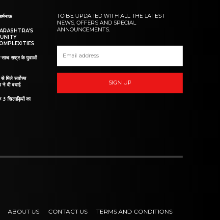
TO BE UPDATED WITH ALL THE LATEST
शर्मनाक
NEWS, OFFERS AND SPECIAL
ANNOUNCEMENTS.
HARASHTRA’S
UNITY
OMPLEXITIES
 साथ राष्ट्र के युवाओं
ं से मिले सर्वोच्च
SIGN UP
व ने दी बधाई
े 3 खिलाड़ियों का
ABOUT US
CONTACT US
TERMS AND CONDITIONS