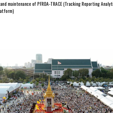
 and maintenance of PFRDA-TRACE (Tracking Reporting Analyt
latform)