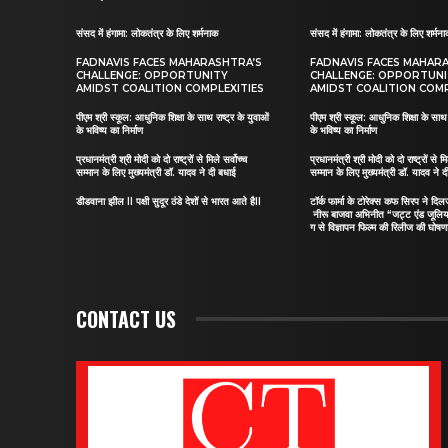
संसद में हंगामा: लोकतंत्र के लिए शर्मनाक
संसद में हंगामा: लोकतंत्र के लिए शर्मन
FADNAVIS FACES MAHARASHTRA’S
FADNAVIS FACES MAHAR
CHALLENGE: OPPORTUNITY
CHALLENGE: OPPORTUN
AMIDST COALITION COMPLEXITIES
AMIDST COALITION COMP
पीएम श्री स्कूल: आधुनिक शिक्षा के साथ राष्ट्र के युवाओं
पीएम श्री स्कूल: आधुनिक शिक्षा के साथ र
के भविष्य का निर्माण
के भविष्य का निर्माण
प्रधानमंत्री श्री मोदी को दो राष्ट्रों से मिले सर्वोच्च
प्रधानमंत्री श्री मोदी को दो राष्ट्रों से मि
सम्मान के लिए मुख्यमंत्री डॉ. यादव ने दी बधाई
सम्मान के लिए मुख्यमंत्री डॉ. यादव ने 
डीडवाना झील II पक्षी सुदूर ठंडे देशों से भारत आते हैII
टॉर्क फार्मा के टोरेक्स कफ सिरप ने द
नीरू बाजवा अभिनीत “जट्ट एंड जूलि
ग से विज्ञापन फिल्म की रिलीज की घोषणा
CONTACT US