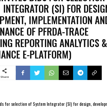
 INTEGRATOR (SI) FOR DESIG
PMENT, IMPLEMENTATION AN
NANCE OF PFRDA-TRACE
ING REPORTING ANALYTICS 
ANCE E-PLATFORM)
Share
ds for selection of System Integrator (SI) for design, develo