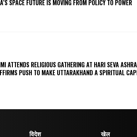
IA’S SPACE FUTURE IS MOVING FROM POLICY TO POWER
MI ATTENDS RELIGIOUS GATHERING AT HARI SEVA ASHR
FFIRMS PUSH TO MAKE UTTARAKHAND A SPIRITUAL CAP
विदेश
खेल