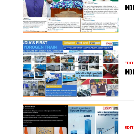
IND
EDIT
IND
EDIT