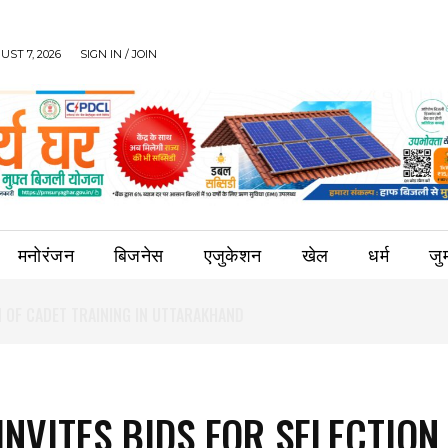
UST 7, 2026
SIGN IN / JOIN
मनोरंजन
बिजनेस
एजुकेशन
खेल
धर्म
जुर्
INVITES BIDS FOR SELECTION