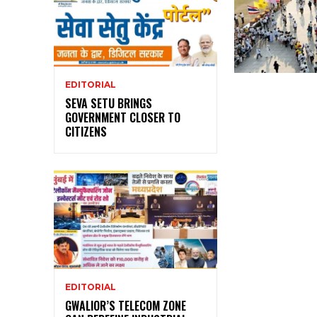
EDITORIAL
SEVA SETU BRINGS
GOVERNMENT CLOSER TO
CITIZENS
EDITORIAL
GWALIOR’S TELECOM ZONE