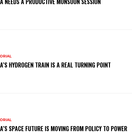
IA NEEDS A PRODUCTIVE MONSOON SESSION
ORIAL
IA’S HYDROGEN TRAIN IS A REAL TURNING POINT
ORIAL
IA’S SPACE FUTURE IS MOVING FROM POLICY TO POWER