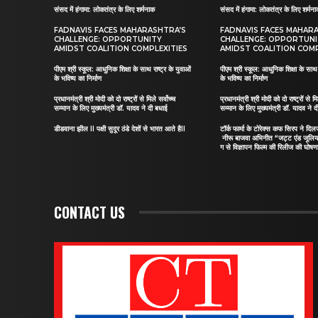
संसद में हंगामा: लोकतंत्र के लिए शर्मनाक
संसद में हंगामा: लोकतंत्र के लिए शर्मन
FADNAVIS FACES MAHARASHTRA’S
FADNAVIS FACES MAHAR
CHALLENGE: OPPORTUNITY
CHALLENGE: OPPORTUN
AMIDST COALITION COMPLEXITIES
AMIDST COALITION COMP
पीएम श्री स्कूल: आधुनिक शिक्षा के साथ राष्ट्र के युवाओं
पीएम श्री स्कूल: आधुनिक शिक्षा के साथ र
के भविष्य का निर्माण
के भविष्य का निर्माण
प्रधानमंत्री श्री मोदी को दो राष्ट्रों से मिले सर्वोच्च
प्रधानमंत्री श्री मोदी को दो राष्ट्रों से मि
सम्मान के लिए मुख्यमंत्री डॉ. यादव ने दी बधाई
सम्मान के लिए मुख्यमंत्री डॉ. यादव ने 
डीडवाना झील II पक्षी सुदूर ठंडे देशों से भारत आते हैII
टॉर्क फार्मा के टोरेक्स कफ सिरप ने द
नीरू बाजवा अभिनीत “जट्ट एंड जूलि
ग से विज्ञापन फिल्म की रिलीज की घोषणा
CONTACT US