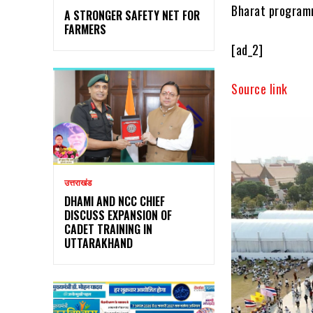
Bharat programm
A STRONGER SAFETY NET FOR
FARMERS
[ad_2]
Source link
उत्तराखंड
DHAMI AND NCC CHIEF
DISCUSS EXPANSION OF
CADET TRAINING IN
UTTARAKHAND