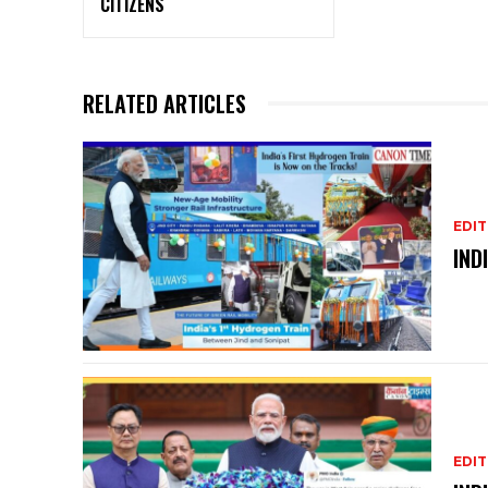
CITIZENS
RELATED ARTICLES
EDIT
IND
EDIT