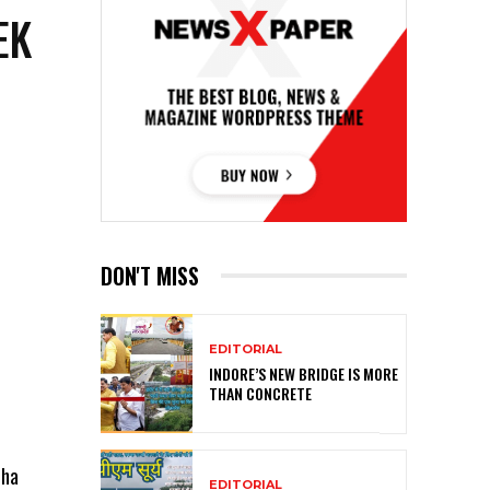
EK
DON'T MISS
EDITORIAL
INDORE’S NEW BRIDGE IS MORE
THAN CONCRETE
tha
EDITORIAL