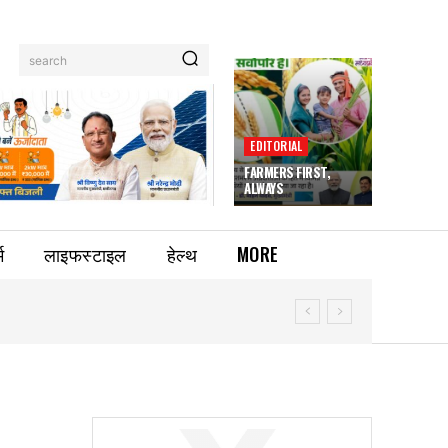
search
EDITORIAL
FARMERS FIRST,
ALWAYS
म
लाइफस्टाइल
हेल्थ
MORE