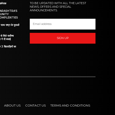
TO BE UPDATED WITH ALL THE LATEST
शर्मनाक
NEWS, OFFERS AND SPECIAL
ANNOUNCEMENTS.
HARASHTRA’S
UNITY
OMPLEXITIES
 साथ राष्ट्र के युवाओं
ं से मिले सर्वोच्च
SIGN UP
व ने दी बधाई
े 3 खिलाड़ियों का
ABOUT US
CONTACT US
TERMS AND CONDITIONS