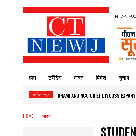
FRIDAY, AUG
होम
ट्रेंडिंग
भारत
विदेश
चुनाव
ब्रेकिंग न्यूज़
DHAMI AND NCC CHIEF DISCUSS EXPANS
HOME
भारत
STUDEN