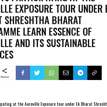
LLE EXPOSURE TOUR UNDER 
T SHRESHTHA BHARAT
MME LEARN ESSENCE OF
LLE AND ITS SUSTAINABLE
CES
Share
ipating at the Auroville Exposure tour under Ek Bharat Shresh