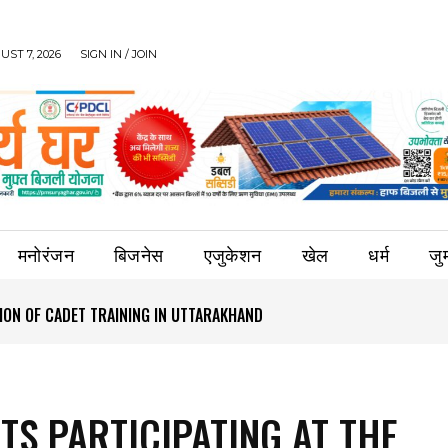
UST 7, 2026
SIGN IN / JOIN
मनोरंजन
बिजनेस
एजुकेशन
खेल
धर्म
जुर्
ION OF CADET TRAINING IN UTTARAKHAND
TS PARTICIPATING AT THE