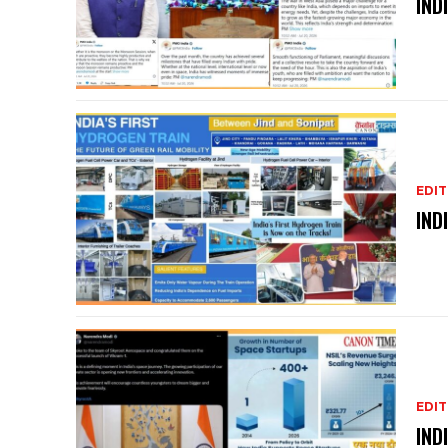
IND
EDIT
IND
EDIT
IND