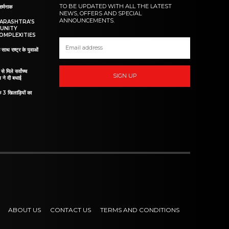
TO BE UPDATED WITH ALL THE LATEST
शर्मनाक
NEWS, OFFERS AND SPECIAL
ANNOUNCEMENTS.
HARASHTRA’S
UNITY
OMPLEXITIES
 साथ राष्ट्र के युवाओं
ं से मिले सर्वोच्च
SIGN UP
व ने दी बधाई
े 3 खिलाड़ियों का
ABOUT US
CONTACT US
TERMS AND CONDITIONS