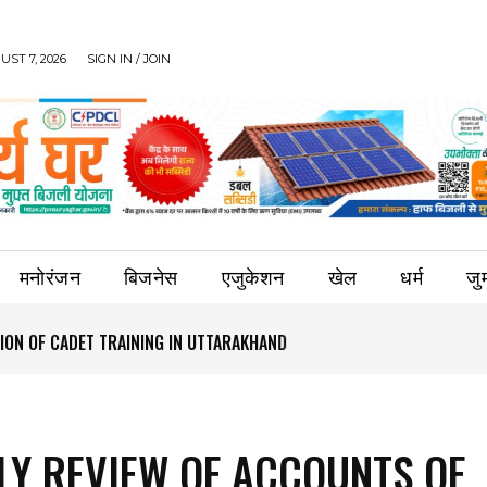
UST 7, 2026
SIGN IN / JOIN
मनोरंजन
बिजनेस
एजुकेशन
खेल
धर्म
जुर्
ION OF CADET TRAINING IN UTTARAKHAND
Y REVIEW OF ACCOUNTS OF