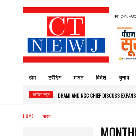
FRIDAY, AUG
होम
ट्रेंडिंग
भारत
विदेश
चुनाव
ब्रेकिंग न्यूज़
DHAMI AND NCC CHIEF DISCUSS EXPANS
HOME
भारत
MONTHL