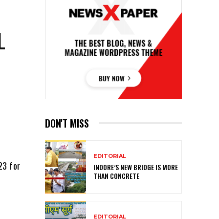
L
DON'T MISS
EDITORIAL
23 for
INDORE’S NEW BRIDGE IS MORE
THAN CONCRETE
EDITORIAL