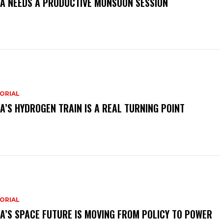
IA NEEDS A PRODUCTIVE MONSOON SESSION
ORIAL
IA’S HYDROGEN TRAIN IS A REAL TURNING POINT
ORIAL
IA’S SPACE FUTURE IS MOVING FROM POLICY TO POWER