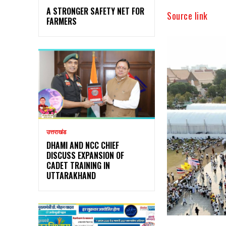
A STRONGER SAFETY NET FOR
Source link
FARMERS
उत्तराखंड
DHAMI AND NCC CHIEF
DISCUSS EXPANSION OF
CADET TRAINING IN
UTTARAKHAND