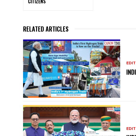
CITIZENS
RELATED ARTICLES
EDIT
IND
EDIT