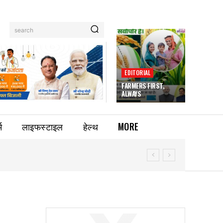
search
EDITORIAL
FARMERS FIRST,
ALWAYS
म
लाइफस्टाइल
हेल्थ
MORE