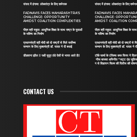
संसद में हंगामा: लोकतंत्र के लिए शर्मनाक
संसद में हंगामा: लोकतंत्र के लिए शर्मन
FADNAVIS FACES MAHARASHTRA’S
FADNAVIS FACES MAHAR
CHALLENGE: OPPORTUNITY
CHALLENGE: OPPORTUN
AMIDST COALITION COMPLEXITIES
AMIDST COALITION COMP
पीएम श्री स्कूल: आधुनिक शिक्षा के साथ राष्ट्र के युवाओं
पीएम श्री स्कूल: आधुनिक शिक्षा के साथ र
के भविष्य का निर्माण
के भविष्य का निर्माण
प्रधानमंत्री श्री मोदी को दो राष्ट्रों से मिले सर्वोच्च
प्रधानमंत्री श्री मोदी को दो राष्ट्रों से मि
सम्मान के लिए मुख्यमंत्री डॉ. यादव ने दी बधाई
सम्मान के लिए मुख्यमंत्री डॉ. यादव ने 
डीडवाना झील II पक्षी सुदूर ठंडे देशों से भारत आते हैII
टॉर्क फार्मा के टोरेक्स कफ सिरप ने द
नीरू बाजवा अभिनीत “जट्ट एंड जूलि
ग से विज्ञापन फिल्म की रिलीज की घोषणा
CONTACT US