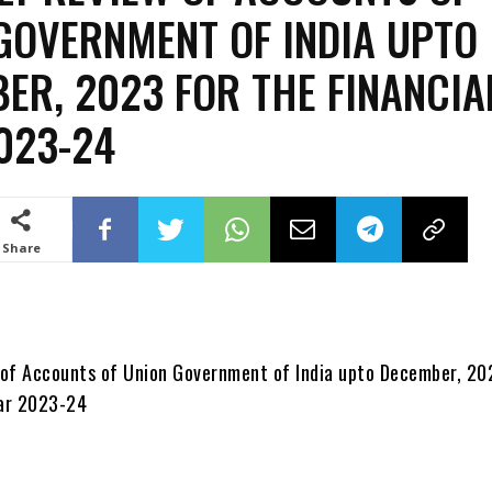
GOVERNMENT OF INDIA UPTO
ER, 2023 FOR THE FINANCIA
023-24
Share
of Accounts of Union Government of India upto December, 20
ear 2023-24