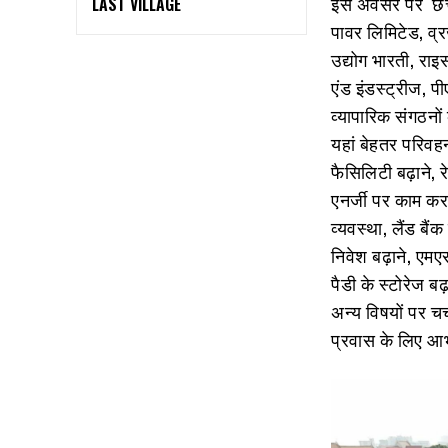
इस अवसर पर छत्ती
LAST VILLAGE
पावर लिमिटेड, व्
उद्योग भारती, रा
एंड इंडस्ट्रीज, प
व्यापारिक संगठनों 
यहां बेहतर परिवहन
फैसिलिटी बढ़ाने, र
एनर्जी पर काम क
व्यवस्था, लैंड बैं
निवेश बढ़ाने, एमएस
पैडी के स्टोरेज ब
अन्य विषयों पर च
प्रवास के लिए 