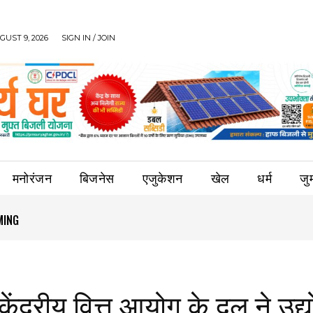
UST 9, 2026
SIGN IN / JOIN
मनोरंजन
बिजनेस
एजुकेशन
खेल
धर्म
जुर्
NG
E
 केंद्रीय वित्त आयोग के दल ने उद्