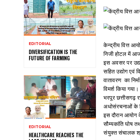
केन्द्रीय वित्त आ
EDITORIAL
DIVERSIFICATION IS THE
निजी होटल में आज 
FUTURE OF FARMING
इस अवसर पर उद्यो
सहित उद्योग एवं व
वातावरण का निर्म
विमर्श किया गया।
भरपूर छत्तीसगढ़ राज
अधोसंरचनाओं के न
इस दौरान आयोग के
सौम्यकांति घोष त
EDITORIAL
संयुक्त संचालक श्
HEALTHCARE REACHES THE