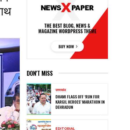
साथ
DON'T MISS
उत्तराखंड
DHAMI FLAGS OFF ‘RUN FOR
KARGIL HEROES’ MARATHON IN
DEHRADUN
EDITORIAL