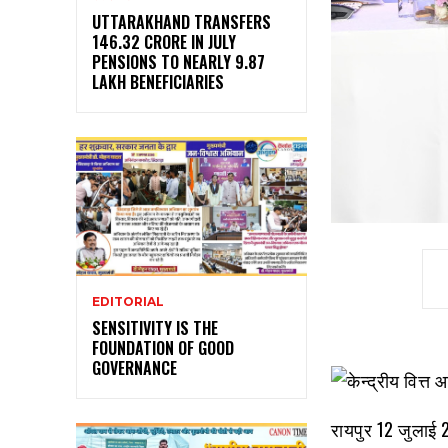
UTTARAKHAND TRANSFERS
₹146.32 CRORE IN JULY
PENSIONS TO NEARLY 9.87
LAKH BENEFICIARIES
EDITORIAL
SENSITIVITY IS THE
FOUNDATION OF GOOD
GOVERNANCE
रायपुर 12 जुलाई