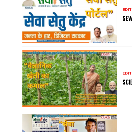
EDIT
SEV
EDIT
SCI