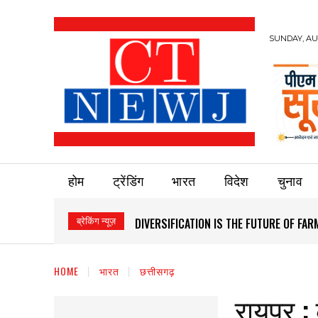
SUNDAY, AUG
होम
ट्रेंडिंग
भारत
विदेश
चुनाव
ब्रेकिंग न्यूज़
DIVERSIFICATION IS THE FUTURE OF FARMI
HEALTHCARE REACHES THE LAST VILLAG
HOME
भारत
छत्तीसगढ़
रायपुर :