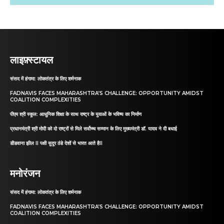
लाइफ़्स्टायल
संसद में हंगामा: लोकतंत्र के लिए शर्मनाक
FADNAVIS FACES MAHARASHTRA’S CHALLENGE: OPPORTUNITY AMIDST
COALITION COMPLEXITIES
पीएम श्री स्कूल: आधुनिक शिक्षा के साथ राष्ट्र के युवाओं के भविष्य का निर्माण
प्रधानमंत्री श्री मोदी को दो राष्ट्रों से मिले सर्वोच्च सम्मान के लिए मुख्यमंत्री डॉ. यादव ने दी बधाई
डीडवाना झील II पक्षी सुदूर ठंडे देशों से भारत आते हैII
मनोरंजन
संसद में हंगामा: लोकतंत्र के लिए शर्मनाक
FADNAVIS FACES MAHARASHTRA’S CHALLENGE: OPPORTUNITY AMIDST
COALITION COMPLEXITIES