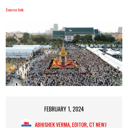
Source link
FEBRUARY 1, 2024
ABHISHEK VERMA, EDITOR, CT NEWJ