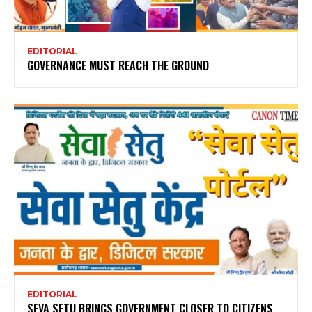
EDITORIAL
GOVERNANCE MUST REACH THE GROUND
EDITORIAL
SEVA SETU BRINGS GOVERNMENT CLOSER TO CITIZENS