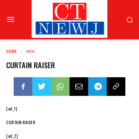
HOME
भारत
CURTAIN RAISER
[ad_1]
CURTAIN RAISER
[ad_2]