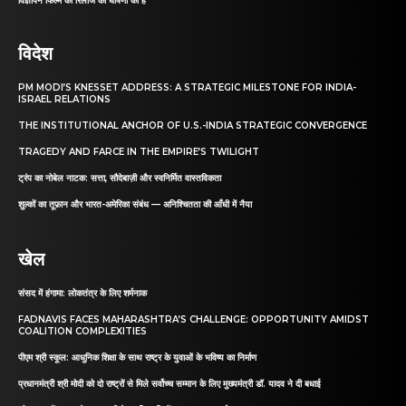
विज्ञापन फिल्म की रिलीज की घोषणा की है
विदेश
PM MODI’S KNESSET ADDRESS: A STRATEGIC MILESTONE FOR INDIA-
ISRAEL RELATIONS
THE INSTITUTIONAL ANCHOR OF U.S.-INDIA STRATEGIC CONVERGENCE
TRAGEDY AND FARCE IN THE EMPIRE’S TWILIGHT
ट्रंप का नोबेल नाटक: सत्ता, सौदेबाज़ी और स्वनिर्मित वास्तविकता
शुल्कों का तूफ़ान और भारत-अमेरिका संबंध — अनिश्चितता की आँधी में नैया
खेल
संसद में हंगामा: लोकतंत्र के लिए शर्मनाक
FADNAVIS FACES MAHARASHTRA’S CHALLENGE: OPPORTUNITY AMIDST
COALITION COMPLEXITIES
पीएम श्री स्कूल: आधुनिक शिक्षा के साथ राष्ट्र के युवाओं के भविष्य का निर्माण
प्रधानमंत्री श्री मोदी को दो राष्ट्रों से मिले सर्वोच्च सम्मान के लिए मुख्यमंत्री डॉ. यादव ने दी बधाई