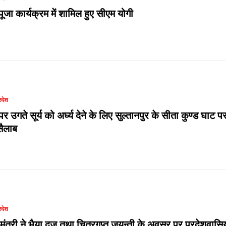
ूजा कार्यक्रम में शामिल हुए सीएम योगी
रदेश
र उगते सूर्य को अर्घ्य देने के लिए सुल्तानपुर के सीता कुण्ड घाट प
ैलाब
रदेश
यमंत्री ने भैया दूज तथा चित्रगुप्त जयन्ती के अवसर पर प्रदेशवासिय