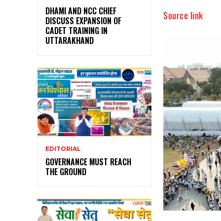
DHAMI AND NCC CHIEF
Source link
DISCUSS EXPANSION OF
CADET TRAINING IN
UTTARAKHAND
EDITORIAL
GOVERNANCE MUST REACH
THE GROUND