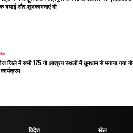
दिक बधाई और शुभकामनाएं दी
रदेश
ौज जिले में सभी 175 गौ आश्रय स्थलों में धूमधाम से मनाया गया गो
 कार्यक्रम
विदेश
खेल