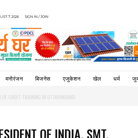
UST 7, 2026
SIGN IN / JOIN
मनोरंजन
बिजनेस
एजुकेशन
खेल
धर्म
जुर्
ESIDENT OF INDIA, SMT.