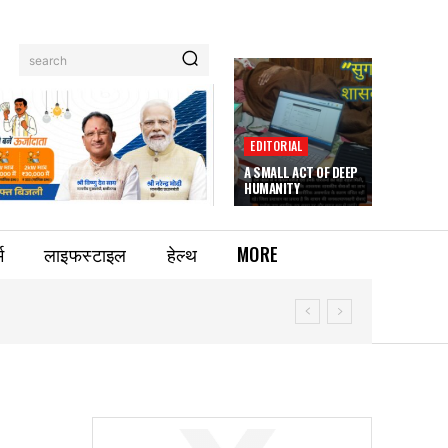
search
EDITORIAL
A SMALL ACT OF DEEP
HUMANITY
म
लाइफस्टाइल
हेल्थ
MORE