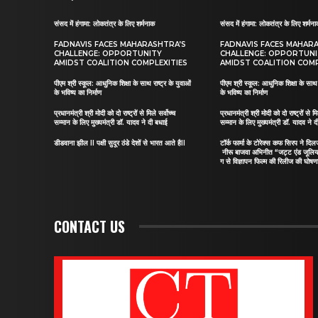
संसद में हंगामा: लोकतंत्र के लिए शर्मनाक
संसद में हंगामा: लोकतंत्र के लिए शर्मन
FADNAVIS FACES MAHARASHTRA’S
FADNAVIS FACES MAHAR
CHALLENGE: OPPORTUNITY
CHALLENGE: OPPORTUN
AMIDST COALITION COMPLEXITIES
AMIDST COALITION COMP
पीएम श्री स्कूल: आधुनिक शिक्षा के साथ राष्ट्र के युवाओं
पीएम श्री स्कूल: आधुनिक शिक्षा के साथ र
के भविष्य का निर्माण
के भविष्य का निर्माण
प्रधानमंत्री श्री मोदी को दो राष्ट्रों से मिले सर्वोच्च
प्रधानमंत्री श्री मोदी को दो राष्ट्रों से मि
सम्मान के लिए मुख्यमंत्री डॉ. यादव ने दी बधाई
सम्मान के लिए मुख्यमंत्री डॉ. यादव ने 
डीडवाना झील II पक्षी सुदूर ठंडे देशों से भारत आते हैII
टॉर्क फार्मा के टोरेक्स कफ सिरप ने द
नीरू बाजवा अभिनीत “जट्ट एंड जूलि
ग से विज्ञापन फिल्म की रिलीज की घोषणा
CONTACT US