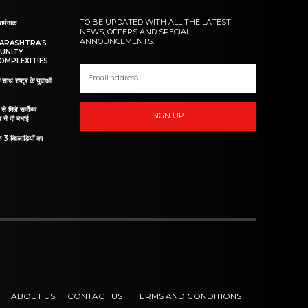
TO BE UPDATED WITH ALL THE LATEST
शर्मनाक
NEWS, OFFERS AND SPECIAL
ANNOUNCEMENTS.
HARASHTRA’S
UNITY
OMPLEXITIES
 साथ राष्ट्र के युवाओं
ं से मिले सर्वोच्च
SIGN UP
व ने दी बधाई
े 3 खिलाड़ियों का
ABOUT US
CONTACT US
TERMS AND CONDITIONS