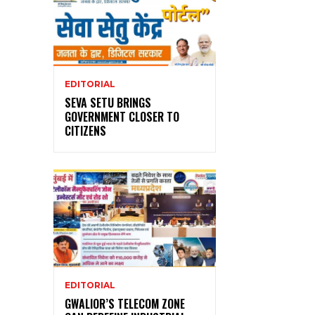
EDITORIAL
SEVA SETU BRINGS
GOVERNMENT CLOSER TO
CITIZENS
EDITORIAL
GWALIOR’S TELECOM ZONE