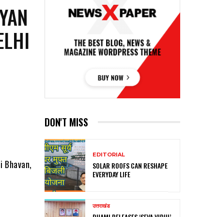
DYAN
ELHI
DON'T MISS
EDITORIAL
i Bhavan,
SOLAR ROOFS CAN RESHAPE
EVERYDAY LIFE
उत्तराखंड
DHAMI RELEASES ‘SEVA VIDHI’