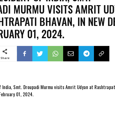
DI MURMU VISITS AMRIT U
HTRAPATI BHAVAN, IN NEW D
RUARY 01, 2024.
Share
f India, Smt. Droupadi Murmu visits Amrit Udyan at Rashtrapat
 February 01, 2024.