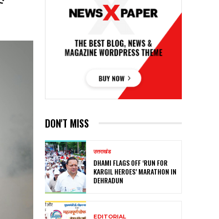
DON'T MISS
उत्तराखंड
DHAMI FLAGS OFF ‘RUN FOR
KARGIL HEROES’ MARATHON IN
DEHRADUN
EDITORIAL