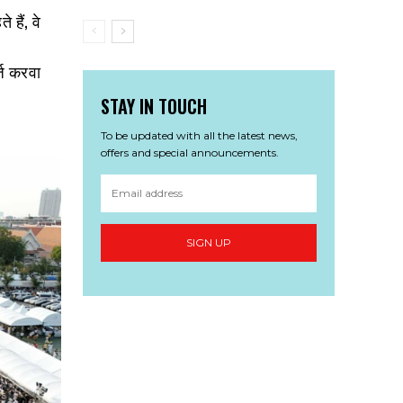
 हैं, वे
्ज करवा
STAY IN TOUCH
To be updated with all the latest news,
offers and special announcements.
SIGN UP