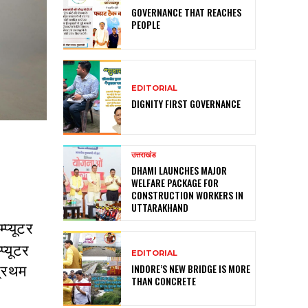
GOVERNANCE THAT REACHES
PEOPLE
EDITORIAL
DIGNITY FIRST GOVERNANCE
उत्तराखंड
DHAMI LAUNCHES MAJOR
WELFARE PACKAGE FOR
CONSTRUCTION WORKERS IN
UTTARAKHAND
प्यूटर
प्यूटर
EDITORIAL
INDORE’S NEW BRIDGE IS MORE
प्रथम
THAN CONCRETE