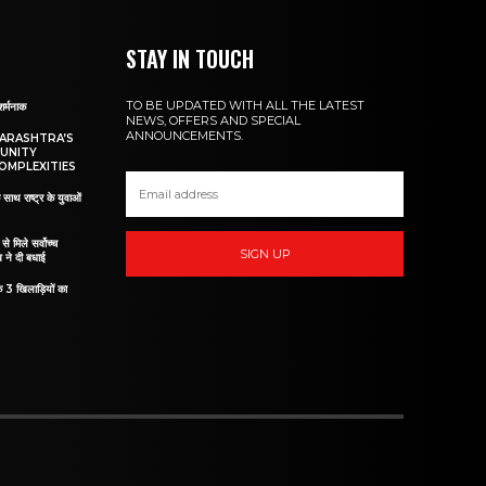
STAY IN TOUCH
TO BE UPDATED WITH ALL THE LATEST
शर्मनाक
NEWS, OFFERS AND SPECIAL
ANNOUNCEMENTS.
HARASHTRA’S
UNITY
OMPLEXITIES
 साथ राष्ट्र के युवाओं
ं से मिले सर्वोच्च
SIGN UP
व ने दी बधाई
े 3 खिलाड़ियों का