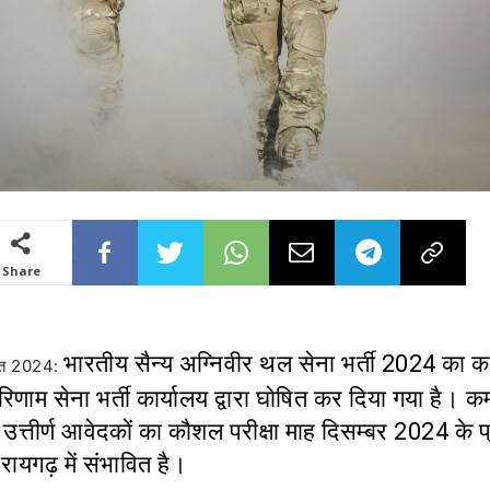
Share
भारतीय सैन्य अग्निवीर थल सेना भर्ती 2024 का कम्
्त 2024:
रिणाम सेना भर्ती कार्यालय द्वारा घोषित कर दिया गया है। कम्
ें उत्तीर्ण आवेदकों का कौशल परीक्षा माह दिसम्बर 2024 के 
ा रायगढ़ में संभावित है।