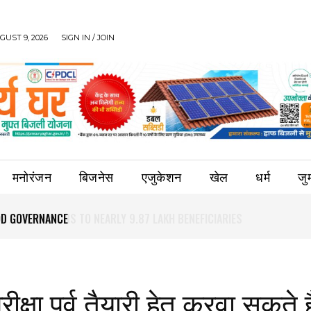
UST 9, 2026
SIGN IN / JOIN
मनोरंजन
बिजनेस
एजुकेशन
खेल
धर्म
जुर्
OOD GOVERNANCE
क्षा पूर्व तैयारी हेतु करवा सकते है