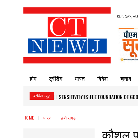
SUNDAY, AUG
होम
ट्रेंडिंग
भारत
विदेश
चुनाव
ब्रेकिंग न्यूज़
SENSITIVITY IS THE FOUNDATION OF G
HOME
भारत
छत्तीसगढ़
कौशल परी