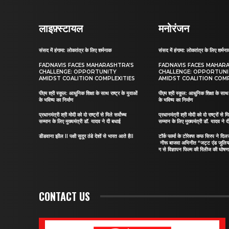
लाइफ़्स्टायल
मनोरंजन
संसद में हंगामा: लोकतंत्र के लिए शर्मनाक
संसद में हंगामा: लोकतंत्र के लिए शर्मन
FADNAVIS FACES MAHARASHTRA’S
FADNAVIS FACES MAHAR
CHALLENGE: OPPORTUNITY
CHALLENGE: OPPORTUN
AMIDST COALITION COMPLEXITIES
AMIDST COALITION COMP
पीएम श्री स्कूल: आधुनिक शिक्षा के साथ राष्ट्र के युवाओं
पीएम श्री स्कूल: आधुनिक शिक्षा के साथ र
के भविष्य का निर्माण
के भविष्य का निर्माण
प्रधानमंत्री श्री मोदी को दो राष्ट्रों से मिले सर्वोच्च
प्रधानमंत्री श्री मोदी को दो राष्ट्रों से मि
सम्मान के लिए मुख्यमंत्री डॉ. यादव ने दी बधाई
सम्मान के लिए मुख्यमंत्री डॉ. यादव ने 
डीडवाना झील II पक्षी सुदूर ठंडे देशों से भारत आते हैII
टॉर्क फार्मा के टोरेक्स कफ सिरप ने द
नीरू बाजवा अभिनीत “जट्ट एंड जूलि
ग से विज्ञापन फिल्म की रिलीज की घोषणा
CONTACT US