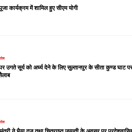
ूजा कार्यक्रम में शामिल हुए सीएम योगी
रदेश
र उगते सूर्य को अर्घ्य देने के लिए सुल्तानपुर के सीता कुण्ड घाट प
ैलाब
रदेश
यमंत्री ने भैया दूज तथा चित्रगुप्त जयन्ती के अवसर पर प्रदेशवासिय