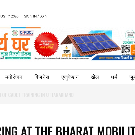
UST 7, 2026
SIGN IN / JOIN
मनोरंजन
बिजनेस
एजुकेशन
खेल
धर्म
जुर्
ING AT THE BHARAT MOBILI