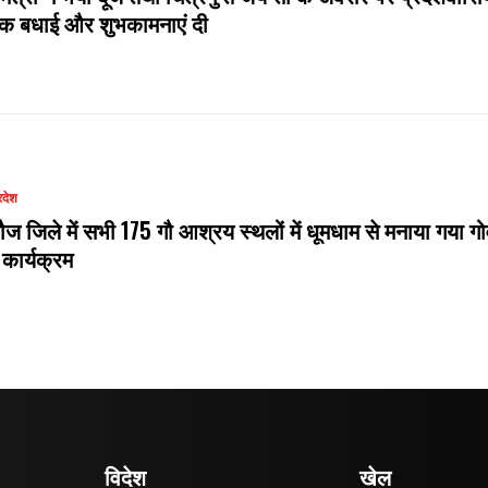
दिक बधाई और शुभकामनाएं दी
रदेश
ौज जिले में सभी 175 गौ आश्रय स्थलों में धूमधाम से मनाया गया गो
 कार्यक्रम
विदेश
खेल