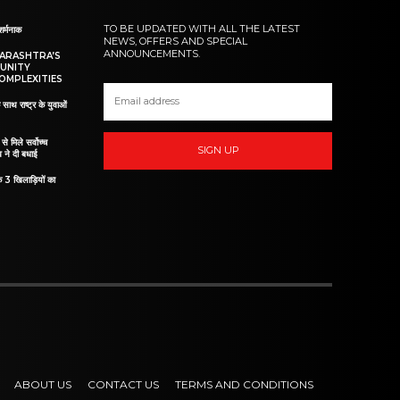
TO BE UPDATED WITH ALL THE LATEST
शर्मनाक
NEWS, OFFERS AND SPECIAL
ANNOUNCEMENTS.
HARASHTRA’S
UNITY
OMPLEXITIES
 साथ राष्ट्र के युवाओं
ं से मिले सर्वोच्च
SIGN UP
व ने दी बधाई
े 3 खिलाड़ियों का
ABOUT US
CONTACT US
TERMS AND CONDITIONS