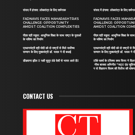
संसद में हंगामा: लोकतंत्र के लिए शर्मनाक
संसद में हंगामा: लोकतंत्र के लिए शर्मन
FADNAVIS FACES MAHARASHTRA’S
FADNAVIS FACES MAHAR
CHALLENGE: OPPORTUNITY
CHALLENGE: OPPORTUN
AMIDST COALITION COMPLEXITIES
AMIDST COALITION COMP
पीएम श्री स्कूल: आधुनिक शिक्षा के साथ राष्ट्र के युवाओं
पीएम श्री स्कूल: आधुनिक शिक्षा के साथ र
के भविष्य का निर्माण
के भविष्य का निर्माण
प्रधानमंत्री श्री मोदी को दो राष्ट्रों से मिले सर्वोच्च
प्रधानमंत्री श्री मोदी को दो राष्ट्रों से मि
सम्मान के लिए मुख्यमंत्री डॉ. यादव ने दी बधाई
सम्मान के लिए मुख्यमंत्री डॉ. यादव ने 
डीडवाना झील II पक्षी सुदूर ठंडे देशों से भारत आते हैII
टॉर्क फार्मा के टोरेक्स कफ सिरप ने द
नीरू बाजवा अभिनीत “जट्ट एंड जूलि
ग से विज्ञापन फिल्म की रिलीज की घोषणा
CONTACT US