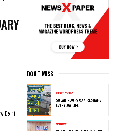
UARY
DON'T MISS
EDITORIAL
SOLAR ROOFS CAN RESHAPE
EVERYDAY LIFE
w Delhi
उत्तराखंड
DHAMI RELEASES ‘SEVA VIDHI’