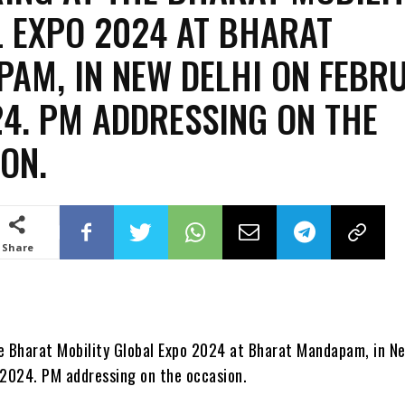
 EXPO 2024 AT BHARAT
AM, IN NEW DELHI ON FEBR
24. PM ADDRESSING ON THE
ON.
Share
e Bharat Mobility Global Expo 2024 at Bharat Mandapam, in Ne
 2024. PM addressing on the occasion.