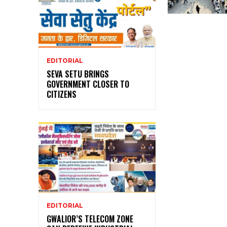
EDITORIAL
SEVA SETU BRINGS
GOVERNMENT CLOSER TO
CITIZENS
EDITORIAL
GWALIOR’S TELECOM ZONE