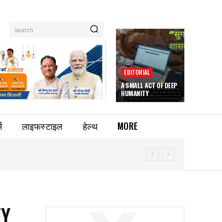
search
EDITORIAL
A SMALL ACT OF DEEP
HUMANITY
म
लाइफस्टाइल
हेल्थ
MORE
TY