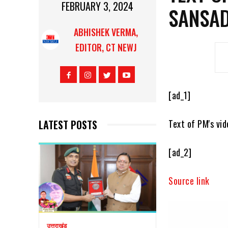
FEBRUARY 3, 2024
SANSA
ABHISHEK VERMA,
EDITOR, CT NEWJ
[ad_1]
LATEST POSTS
Text of PM's vi
[ad_2]
Source link
उत्तराखंड