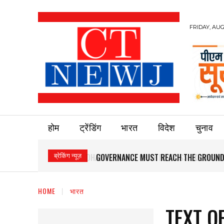
FRIDAY, AUG
होम
ट्रेंडिंग
भारत
विदेश
चुनाव
ब्रेकिंग न्यूज़
GOVERNANCE MUST REACH THE GROUND
HOME
भारत
TEXT O