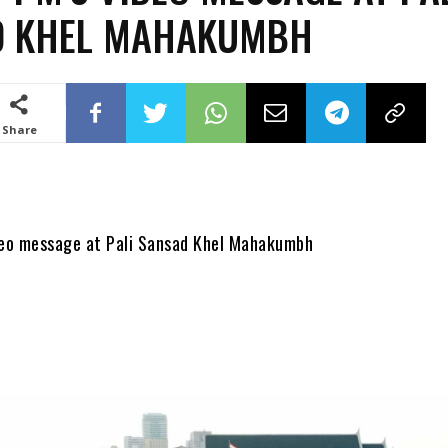
D KHEL MAHAKUMBH
Share
deo message at Pali Sansad Khel Mahakumbh