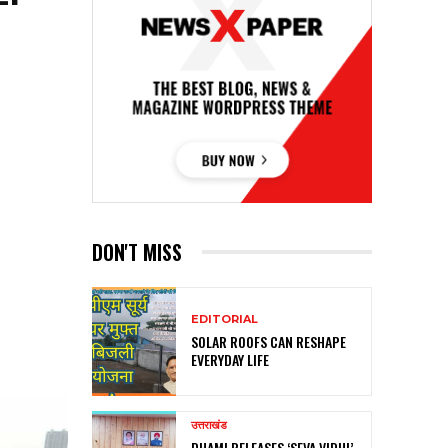
DON'T MISS
EDITORIAL
SOLAR ROOFS CAN RESHAPE
EVERYDAY LIFE
उत्तराखंड
DHAMI RELEASES ‘SEVA VIDHI’