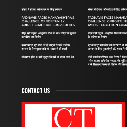
संसद में हंगामा: लोकतंत्र के लिए शर्मनाक
संसद में हंगामा: लोकतंत्र के लिए शर्मन
FADNAVIS FACES MAHARASHTRA’S
FADNAVIS FACES MAHAR
CHALLENGE: OPPORTUNITY
CHALLENGE: OPPORTUN
AMIDST COALITION COMPLEXITIES
AMIDST COALITION COMP
पीएम श्री स्कूल: आधुनिक शिक्षा के साथ राष्ट्र के युवाओं
पीएम श्री स्कूल: आधुनिक शिक्षा के साथ र
के भविष्य का निर्माण
के भविष्य का निर्माण
प्रधानमंत्री श्री मोदी को दो राष्ट्रों से मिले सर्वोच्च
प्रधानमंत्री श्री मोदी को दो राष्ट्रों से मि
सम्मान के लिए मुख्यमंत्री डॉ. यादव ने दी बधाई
सम्मान के लिए मुख्यमंत्री डॉ. यादव ने 
डीडवाना झील II पक्षी सुदूर ठंडे देशों से भारत आते हैII
टॉर्क फार्मा के टोरेक्स कफ सिरप ने द
नीरू बाजवा अभिनीत “जट्ट एंड जूलि
ग से विज्ञापन फिल्म की रिलीज की घोषणा
CONTACT US