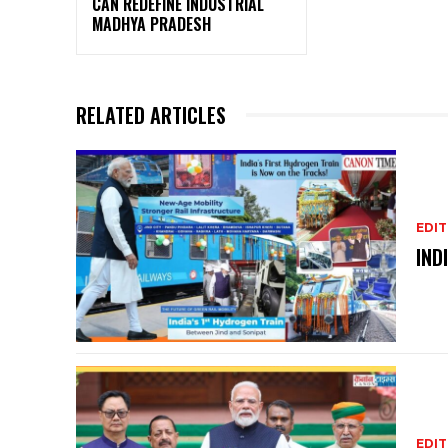
CAN REDEFINE INDUSTRIAL
MADHYA PRADESH
RELATED ARTICLES
EDIT
IND
EDIT