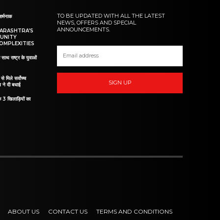
TO BE UPDATED WITH ALL THE LATEST
शर्मनाक
NEWS, OFFERS AND SPECIAL
ANNOUNCEMENTS.
HARASHTRA’S
UNITY
OMPLEXITIES
 साथ राष्ट्र के युवाओं
ं से मिले सर्वोच्च
SIGN UP
व ने दी बधाई
े 3 खिलाड़ियों का
ABOUT US
CONTACT US
TERMS AND CONDITIONS