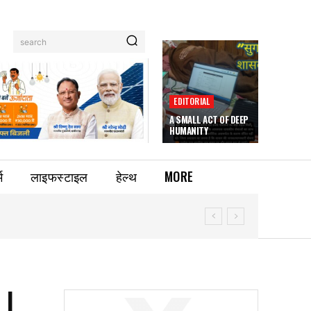
search
EDITORIAL
A SMALL ACT OF DEEP
HUMANITY
म
लाइफस्टाइल
हेल्थ
MORE
LI