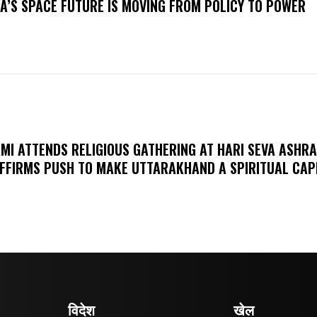
IA’S SPACE FUTURE IS MOVING FROM POLICY TO POWER
MI ATTENDS RELIGIOUS GATHERING AT HARI SEVA ASHR
FFIRMS PUSH TO MAKE UTTARAKHAND A SPIRITUAL CAP
विदेश
खेल