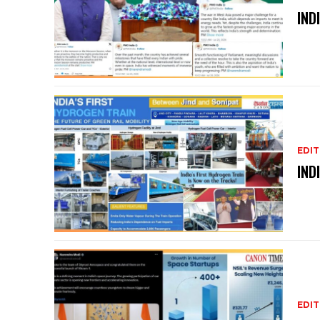
IND
EDIT
IND
EDIT