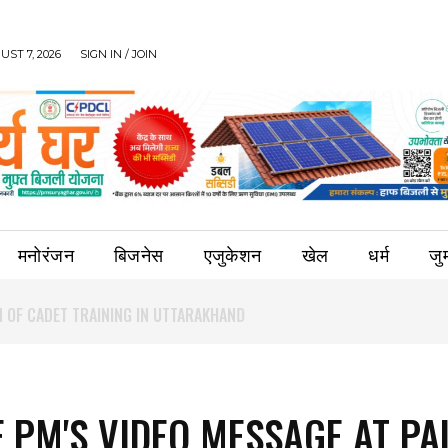
UST 7, 2026
SIGN IN / JOIN
मनोरंजन
बिजनेस
एजुकेशन
खेल
धर्म
जुर्
F PM'S VIDEO MESSAGE AT PA