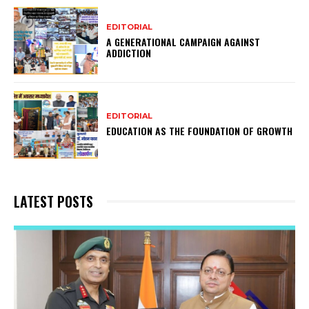
EDITORIAL
A GENERATIONAL CAMPAIGN AGAINST
ADDICTION
EDITORIAL
EDUCATION AS THE FOUNDATION OF GROWTH
LATEST POSTS