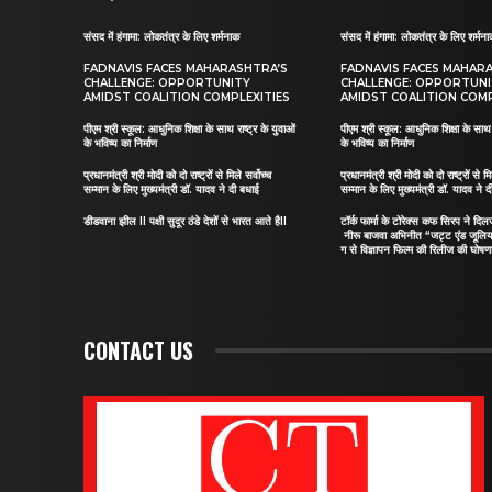
संसद में हंगामा: लोकतंत्र के लिए शर्मनाक
संसद में हंगामा: लोकतंत्र के लिए शर्मन
FADNAVIS FACES MAHARASHTRA’S
FADNAVIS FACES MAHAR
CHALLENGE: OPPORTUNITY
CHALLENGE: OPPORTUN
AMIDST COALITION COMPLEXITIES
AMIDST COALITION COMP
पीएम श्री स्कूल: आधुनिक शिक्षा के साथ राष्ट्र के युवाओं
पीएम श्री स्कूल: आधुनिक शिक्षा के साथ र
के भविष्य का निर्माण
के भविष्य का निर्माण
प्रधानमंत्री श्री मोदी को दो राष्ट्रों से मिले सर्वोच्च
प्रधानमंत्री श्री मोदी को दो राष्ट्रों से मि
सम्मान के लिए मुख्यमंत्री डॉ. यादव ने दी बधाई
सम्मान के लिए मुख्यमंत्री डॉ. यादव ने 
डीडवाना झील II पक्षी सुदूर ठंडे देशों से भारत आते हैII
टॉर्क फार्मा के टोरेक्स कफ सिरप ने द
नीरू बाजवा अभिनीत “जट्ट एंड जूलि
ग से विज्ञापन फिल्म की रिलीज की घोषणा
CONTACT US