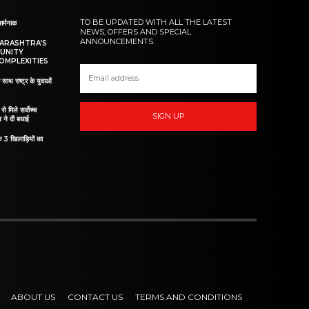
TO BE UPDATED WITH ALL THE LATEST
शर्मनाक
NEWS, OFFERS AND SPECIAL
ANNOUNCEMENTS.
HARASHTRA’S
UNITY
OMPLEXITIES
 साथ राष्ट्र के युवाओं
ं से मिले सर्वोच्च
SIGN UP
व ने दी बधाई
े 3 खिलाड़ियों का
ABOUT US
CONTACT US
TERMS AND CONDITIONS