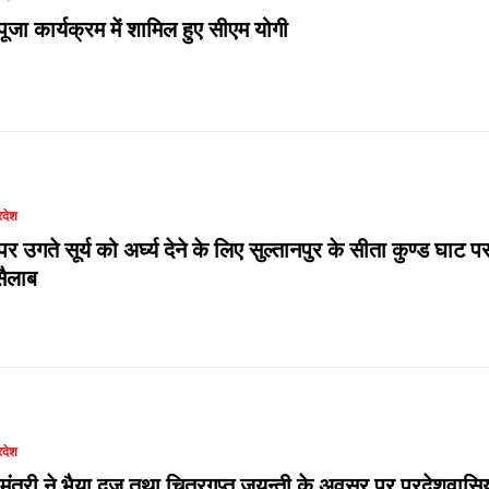
ूजा कार्यक्रम में शामिल हुए सीएम योगी
रदेश
र उगते सूर्य को अर्घ्य देने के लिए सुल्तानपुर के सीता कुण्ड घाट प
ैलाब
रदेश
यमंत्री ने भैया दूज तथा चित्रगुप्त जयन्ती के अवसर पर प्रदेशवासिय