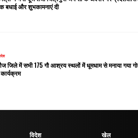
दिक बधाई और शुभकामनाएं दी
रदेश
ौज जिले में सभी 175 गौ आश्रय स्थलों में धूमधाम से मनाया गया गो
 कार्यक्रम
विदेश
खेल