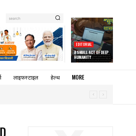
search
EDITORIAL
A SMALL ACT OF DEEP
HUMANITY
म
लाइफस्टाइल
हेल्थ
MORE
ND