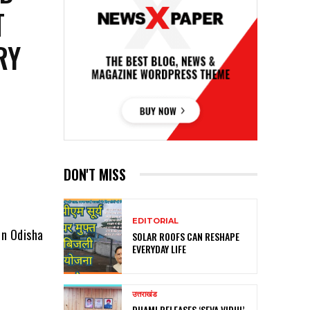
T
RY
DON'T MISS
EDITORIAL
in Odisha
SOLAR ROOFS CAN RESHAPE
EVERYDAY LIFE
उत्तराखंड
DHAMI RELEASES ‘SEVA VIDHI’