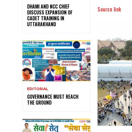
DHAMI AND NCC CHIEF
Source link
DISCUSS EXPANSION OF
CADET TRAINING IN
UTTARAKHAND
EDITORIAL
GOVERNANCE MUST REACH
THE GROUND