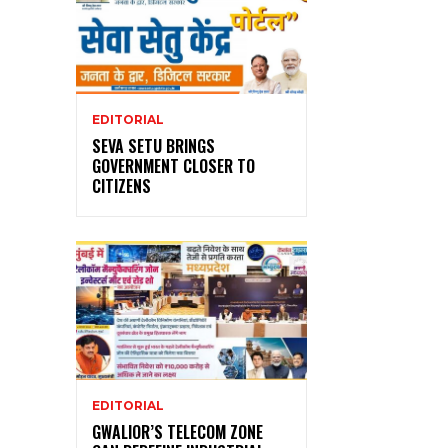
EDITORIAL
SEVA SETU BRINGS
GOVERNMENT CLOSER TO
CITIZENS
EDITORIAL
GWALIOR’S TELECOM ZONE