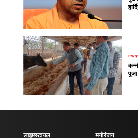
हार्
उत्तर प्
कन्न
पूजा
लाइफ़्स्टायल
मनोरंजन