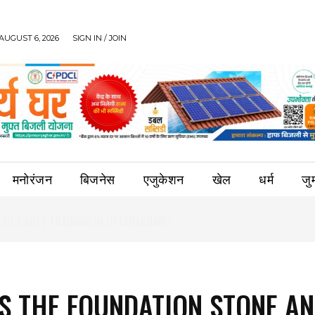
AUGUST 6, 2026
SIGN IN / JOIN
मनोरंजन
बिजनेस
एजुकेशन
खेल
धर्म
जुर्
S THE FOUNDATION STONE A