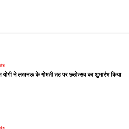
रदेश
म योगी ने लखनऊ के गोमती तट पर छठोत्सव का शुभारंभ किया
रदेश