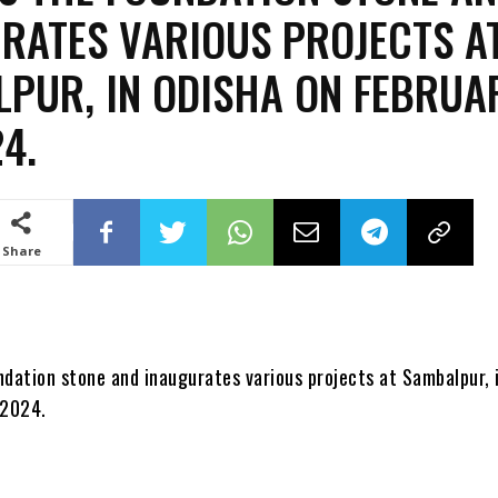
RATES VARIOUS PROJECTS A
PUR, IN ODISHA ON FEBRUA
24.
Share
ndation stone and inaugurates various projects at Sambalpur, 
 2024.