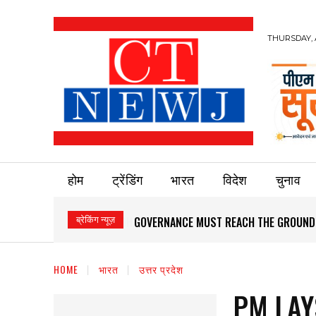
THURSDAY, 
होम
ट्रेंडिंग
भारत
विदेश
चुनाव
ब्रेकिंग न्यूज़
GOVERNANCE MUST REACH THE GROUND
HOME
भारत
उत्तर प्रदेश
PM LAY