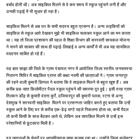
बर्बाद होती थी। अब साइकिल मिलने से वे कम समय में स्कूल पहुंचने लगी हैं और
उनकी पढ़ाई में भी सुधार हो रहा है।
साइकिल मिलने से अब घर के सभी सदस्य बहुत प्रसन्न है। अन्य लड़कियों को
साइकिल से स्कूल आते देखकर मुझे भी साइकिल चलाकर स्कूल आने का मन करता
था। यह तो जिला प्रशासन की पहल से शिक्षा विभाग की सरस्वती सायकल योजना
ने सपने को साकार की साथ ही पढ़ाई-लिखाई व अन्य कार्यों में भी अब यह सायकिल
मददगार साबित हो रहे हैं।
यह बात साझा की जिले के ग्राम पंचायत नगर में आयोजित जिला स्तरीय जनसमस्या
निवारण शिविर में साइकिल प्राप्त की कक्षा नवमी की छात्राओं ने। ग्राम जगतपुर
की रहने वाली कुमारी डिम्पल ने बताया कि वे साइकल मिलने से बहुत खुश हैं। अब
करीब छह-सात किलोमीटर पैदल स्कूल पहुंचने की समस्या दूर हुई। इसी तरह ग्राम
तिलवन डाँड़ से कुमारी वंदना कुर्रे, उजियारपुर की कुमारी पलक, रटगा से अन्नू
देशमुख ने सरस्वती साइकिल मिलने पर प्रसन्नता जाहिर करते हुए बताया कि उन्हें
स्कूल आने के लिए घर से करीब एक-डेढ़ घण्टे पहले निकलना होता था, कभी पैदल
तो कभी किसी के साथ बैठकर आते थे, लेकिन अब सायकिल मिलने से उन्हें इस
परेशानियों से छुटकारा मिली है।
इन छात्राओं के चेहरों पर आत्मविश्वास साफ झलक रहा था। उन्होंने जिला कलेक्टर