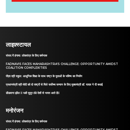
लाइफ़्स्टायल
संसद में हंगामा: लोकतंत्र के लिए शर्मनाक
FADNAVIS FACES MAHARASHTRA’S CHALLENGE: OPPORTUNITY AMIDST
COALITION COMPLEXITIES
पीएम श्री स्कूल: आधुनिक शिक्षा के साथ राष्ट्र के युवाओं के भविष्य का निर्माण
प्रधानमंत्री श्री मोदी को दो राष्ट्रों से मिले सर्वोच्च सम्मान के लिए मुख्यमंत्री डॉ. यादव ने दी बधाई
डीडवाना झील II पक्षी सुदूर ठंडे देशों से भारत आते हैII
मनोरंजन
संसद में हंगामा: लोकतंत्र के लिए शर्मनाक
FADNAVIS FACES MAHARASHTRA’S CHALLENGE: OPPORTUNITY AMIDST