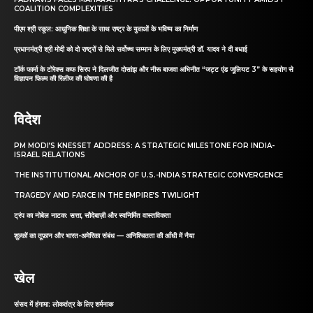
COALITION COMPLEXITIES
पीएम श्री स्कूल: आधुनिक शिक्षा के साथ राष्ट्र के युवाओं के भविष्य का निर्माण
प्रधानमंत्री श्री मोदी को दो राष्ट्रों से मिले सर्वोच्च सम्मान के लिए मुख्यमंत्री डॉ. यादव ने दी बधाई
टॉर्क फार्मा के टोरेक्स कफ सिरप ने दिलजीत दोसांझ और नीरू बाजवा अभिनीत “जट्ट एंड जूलियट 3” के सहयोग से
विज्ञापन फिल्म की रिलीज की घोषणा की है
विदेश
PM MODI’S KNESSET ADDRESS: A STRATEGIC MILESTONE FOR INDIA-
ISRAEL RELATIONS
THE INSTITUTIONAL ANCHOR OF U.S.-INDIA STRATEGIC CONVERGENCE
TRAGEDY AND FARCE IN THE EMPIRE’S TWILIGHT
ट्रंप का नोबेल नाटक: सत्ता, सौदेबाज़ी और स्वनिर्मित वास्तविकता
शुल्कों का तूफ़ान और भारत-अमेरिका संबंध — अनिश्चितता की आँधी में नैया
खेल
संसद में हंगामा: लोकतंत्र के लिए शर्मनाक