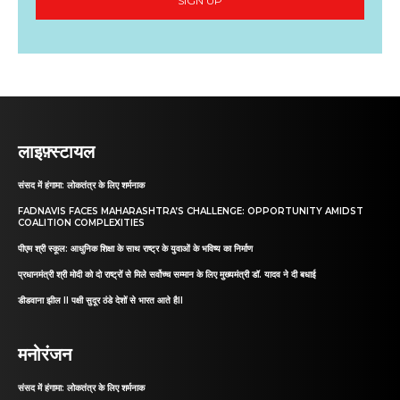
SIGN UP
लाइफ़्स्टायल
संसद में हंगामा: लोकतंत्र के लिए शर्मनाक
FADNAVIS FACES MAHARASHTRA’S CHALLENGE: OPPORTUNITY AMIDST
COALITION COMPLEXITIES
पीएम श्री स्कूल: आधुनिक शिक्षा के साथ राष्ट्र के युवाओं के भविष्य का निर्माण
प्रधानमंत्री श्री मोदी को दो राष्ट्रों से मिले सर्वोच्च सम्मान के लिए मुख्यमंत्री डॉ. यादव ने दी बधाई
डीडवाना झील II पक्षी सुदूर ठंडे देशों से भारत आते हैII
मनोरंजन
संसद में हंगामा: लोकतंत्र के लिए शर्मनाक