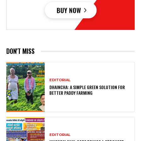
DON'T MISS
EDITORIAL
DHAINCHA: A SIMPLE GREEN SOLUTION FOR
BETTER PADDY FARMING
EDITORIAL