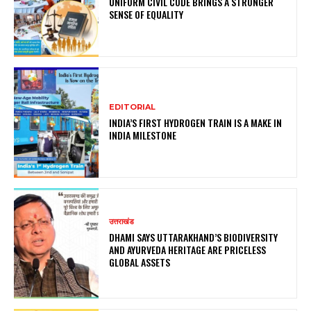
UNIFORM CIVIL CODE BRINGS A STRONGER
SENSE OF EQUALITY
EDITORIAL
INDIA’S FIRST HYDROGEN TRAIN IS A MAKE IN
INDIA MILESTONE
उत्तराखंड
DHAMI SAYS UTTARAKHAND’S BIODIVERSITY
AND AYURVEDA HERITAGE ARE PRICELESS
GLOBAL ASSETS