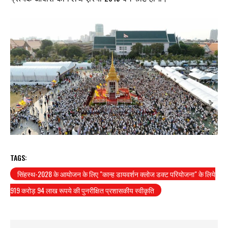
TAGS:
सिंहस्थ-2028 के आयोजन के लिए "कान्ह डायवर्शन क्लोज डक्ट परियोजना" के लिये
919 करोड़ 94 लाख रूपये की पुनरीक्षित प्रशासकीय स्वीकृति