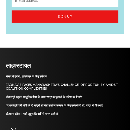
SIGN UP
लाइफ़्स्टायल
संसद में हंगामा: लोकतंत्र के लिए शर्मनाक
FADNAVIS FACES MAHARASHTRA’S CHALLENGE: OPPORTUNITY AMIDST
COALITION COMPLEXITIES
पीएम श्री स्कूल: आधुनिक शिक्षा के साथ राष्ट्र के युवाओं के भविष्य का निर्माण
प्रधानमंत्री श्री मोदी को दो राष्ट्रों से मिले सर्वोच्च सम्मान के लिए मुख्यमंत्री डॉ. यादव ने दी बधाई
डीडवाना झील II पक्षी सुदूर ठंडे देशों से भारत आते हैII