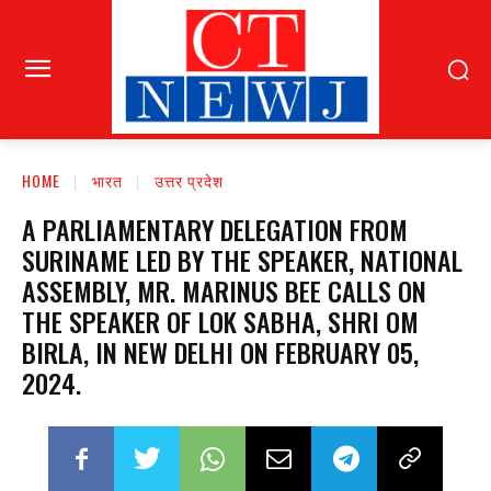
HOME
भारत
उत्तर प्रदेश
A PARLIAMENTARY DELEGATION FROM
SURINAME LED BY THE SPEAKER, NATIONAL
ASSEMBLY, MR. MARINUS BEE CALLS ON
THE SPEAKER OF LOK SABHA, SHRI OM
BIRLA, IN NEW DELHI ON FEBRUARY 05,
2024.