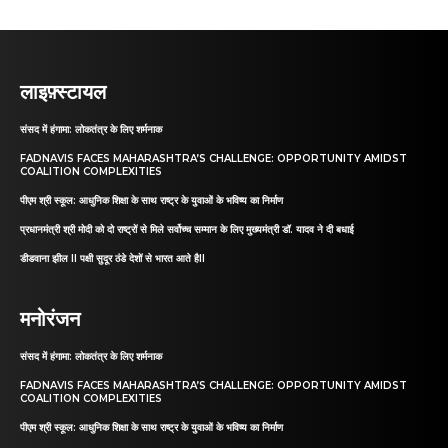
लाइफ़्स्टायल
संसद में हंगामा: लोकतंत्र के लिए शर्मनाक
FADNAVIS FACES MAHARASHTRA’S CHALLENGE: OPPORTUNITY AMIDST
COALITION COMPLEXITIES
पीएम श्री स्कूल: आधुनिक शिक्षा के साथ राष्ट्र के युवाओं के भविष्य का निर्माण
प्रधानमंत्री श्री मोदी को दो राष्ट्रों से मिले सर्वोच्च सम्मान के लिए मुख्यमंत्री डॉ. यादव ने दी बधाई
डीडवाना झील II पक्षी सुदूर ठंडे देशों से भारत आते हैII
मनोरंजन
संसद में हंगामा: लोकतंत्र के लिए शर्मनाक
FADNAVIS FACES MAHARASHTRA’S CHALLENGE: OPPORTUNITY AMIDST
COALITION COMPLEXITIES
पीएम श्री स्कूल: आधुनिक शिक्षा के साथ राष्ट्र के युवाओं के भविष्य का निर्माण