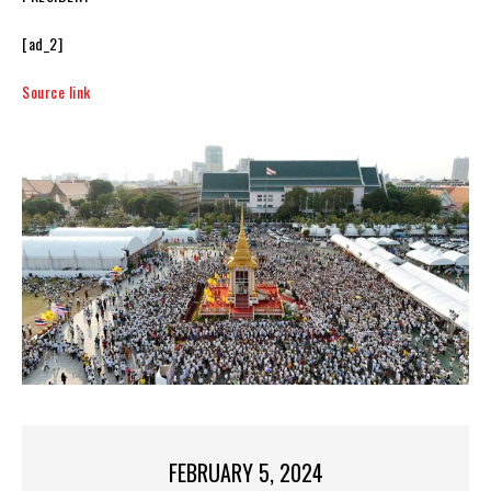
[ad_2]
Source link
FEBRUARY 5, 2024