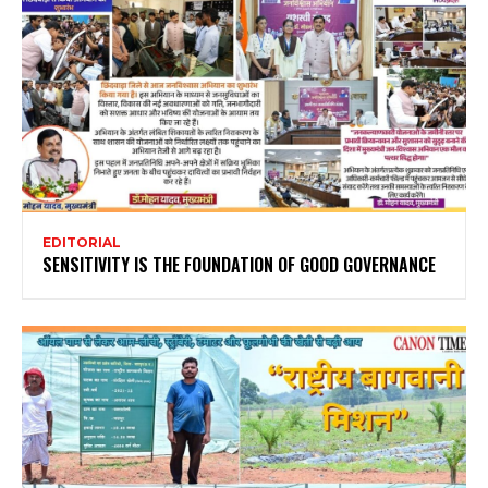
EDITORIAL
SENSITIVITY IS THE FOUNDATION OF GOOD GOVERNANCE