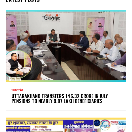
उत्तराखंड
UTTARAKHAND TRANSFERS ₹146.32 CRORE IN JULY
PENSIONS TO NEARLY 9.87 LAKH BENEFICIARIES