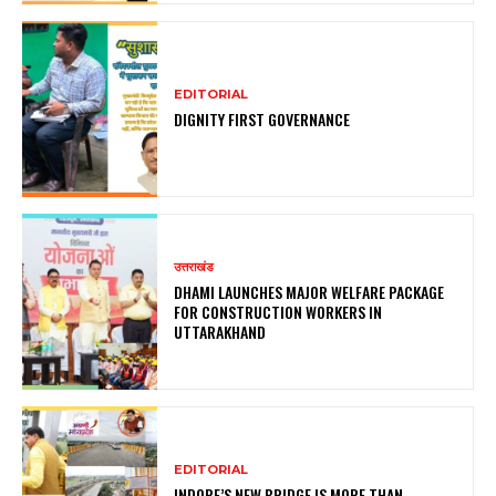
EDITORIAL
DIGNITY FIRST GOVERNANCE
उत्तराखंड
DHAMI LAUNCHES MAJOR WELFARE PACKAGE
FOR CONSTRUCTION WORKERS IN
UTTARAKHAND
EDITORIAL
INDORE’S NEW BRIDGE IS MORE THAN