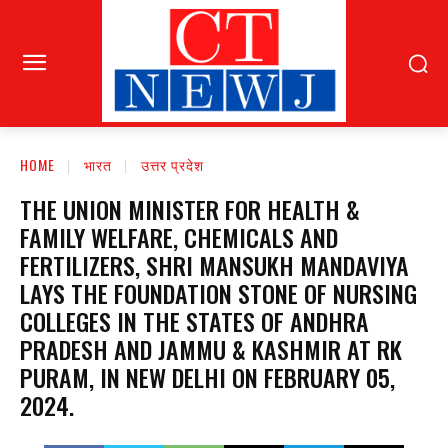
HOME
भारत
उत्तर प्रदेश
THE UNION MINISTER FOR HEALTH &
FAMILY WELFARE, CHEMICALS AND
FERTILIZERS, SHRI MANSUKH MANDAVIYA
LAYS THE FOUNDATION STONE OF NURSING
COLLEGES IN THE STATES OF ANDHRA
PRADESH AND JAMMU & KASHMIR AT RK
PURAM, IN NEW DELHI ON FEBRUARY 05,
2024.