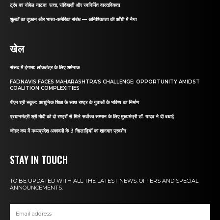
ट्रंप का नोबेल नाटक: सत्ता, सौदेबाज़ी और स्वनिर्मित वास्तविकता
शुल्कों का तूफ़ान और भारत-अमेरिका संबंध — अनिश्चितता की आँधी में नैया
खेल
संसद में हंगामा: लोकतंत्र के लिए शर्मनाक
FADNAVIS FACES MAHARASHTRA’S CHALLENGE: OPPORTUNITY AMIDST
COALITION COMPLEXITIES
पीएम श्री स्कूल: आधुनिक शिक्षा के साथ राष्ट्र के युवाओं के भविष्य का निर्माण
प्रधानमंत्री श्री मोदी को दो राष्ट्रों से मिले सर्वोच्च सम्मान के लिए मुख्यमंत्री डॉ. यादव ने दी बधाई
जोहर कप में मध्यप्रदेश अकादमी के 3 खिलाड़ियों का शानदार प्रदर्शन
STAY IN TOUCH
TO BE UPDATED WITH ALL THE LATEST NEWS, OFFERS AND SPECIAL
ANNOUNCEMENTS.