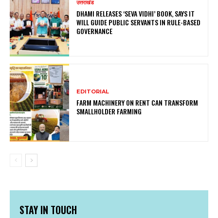
उत्तराखंड
DHAMI RELEASES ‘SEVA VIDHI’ BOOK, SAYS IT
WILL GUIDE PUBLIC SERVANTS IN RULE-BASED
GOVERNANCE
EDITORIAL
FARM MACHINERY ON RENT CAN TRANSFORM
SMALLHOLDER FARMING
STAY IN TOUCH