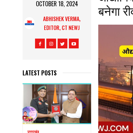
OCTOBER 18, 2024
बनेगा री
ABHISHEK VERMA,
EDITOR, CT NEWJ
LATEST POSTS
उत्तराखंड