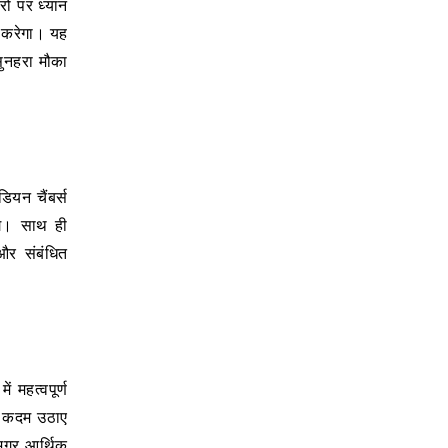
रों पर ध्यान
त करेगा। यह
 सुनहरा मौका
यन चैंबर्स
ंगे। साथ ही
 और संबंधित
ं महत्वपूर्ण
ोस कदम उठाए
मग्र आर्थिक