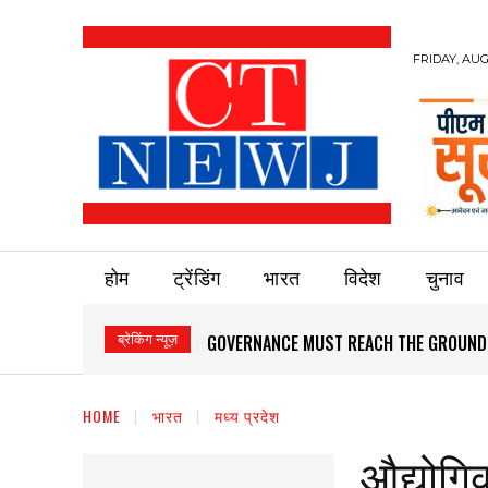
FRIDAY, AUG
होम
ट्रेंडिंग
भारत
विदेश
चुनाव
ब्रेकिंग न्यूज़
GOVERNANCE MUST REACH THE GROUND
HOME
भारत
मध्य प्रदेश
औद्योगि