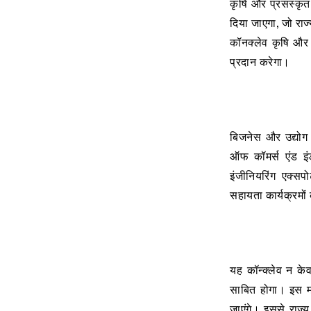
कृषि और प्रसंस्कृत 
दिया जाएगा, जो राज
कॉनक्लेव कृषि और ख
प्रदान करेगा।
बिजनेस और उद्योग 
ऑफ कॉमर्स एंड इंड
इंजीनियरिंग एक्सपो
सहायता कार्यक्रमो
यह कॉन्क्लेव न केव
साबित होगा। इस मंच
जाएंगे। इससे राज्