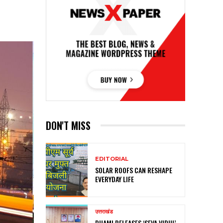
DON'T MISS
EDITORIAL
SOLAR ROOFS CAN RESHAPE
EVERYDAY LIFE
उत्तराखंड
DHAMI RELEASES ‘SEVA VIDHI’