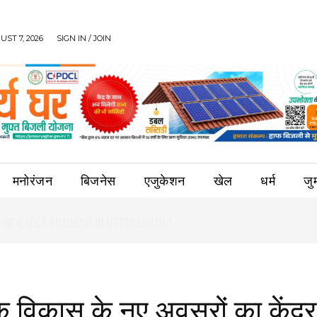
UST 7, 2026
SIGN IN / JOIN
मनोरंजन
बिजनेस
एजुकेशन
खेल
धर्म
जुर्
क विकास के नए अवसरों का केंद्र