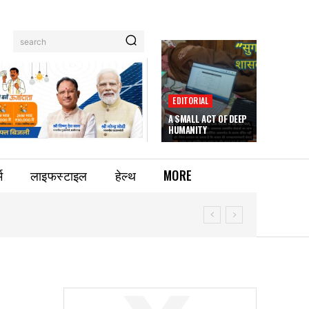
search
EDITORIAL
A SMALL ACT OF DEEP
HUMANITY
म
लाइफस्टाइल
हेल्थ
MORE