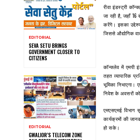
रीवा इंडस्ट्री कॉन
जा रही है, जहाँ 16
करेंगे। इसका उद्दे
जिससे औद्योगिक वा
EDITORIAL
SEVA SETU BRINGS
GOVERNMENT CLOSER TO
CITIZENS
कॉन्क्लेव में एमपी
तहत व्यापारिक प्र
भूमिका निभाएगा। एम
निवेश के अवसरों क
एमएसएमई विभाग सूक
कार्यक्रमों की जान
हो सके।
EDITORIAL
GWALIOR’S TELECOM ZONE