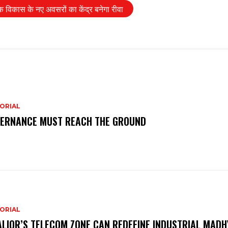
क विकास के नए अवसरों का केंद्र बनेगा रीवा
ORIAL
ERNANCE MUST REACH THE GROUND
ORIAL
LIOR’S TELECOM ZONE CAN REDEFINE INDUSTRIAL MADH