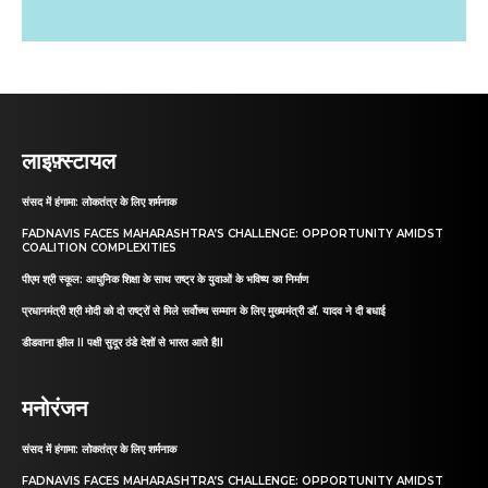
लाइफ़्स्टायल
संसद में हंगामा: लोकतंत्र के लिए शर्मनाक
FADNAVIS FACES MAHARASHTRA’S CHALLENGE: OPPORTUNITY AMIDST
COALITION COMPLEXITIES
पीएम श्री स्कूल: आधुनिक शिक्षा के साथ राष्ट्र के युवाओं के भविष्य का निर्माण
प्रधानमंत्री श्री मोदी को दो राष्ट्रों से मिले सर्वोच्च सम्मान के लिए मुख्यमंत्री डॉ. यादव ने दी बधाई
डीडवाना झील II पक्षी सुदूर ठंडे देशों से भारत आते हैII
मनोरंजन
संसद में हंगामा: लोकतंत्र के लिए शर्मनाक
FADNAVIS FACES MAHARASHTRA’S CHALLENGE: OPPORTUNITY AMIDST