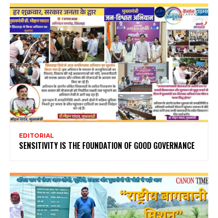
EDITORIAL
SENSITIVITY IS THE FOUNDATION OF GOOD GOVERNANCE