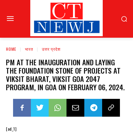
HOME
भारत
उत्तर प्रदेश
PM AT THE INAUGURATION AND LAYING
THE FOUNDATION STONE OF PROJECTS AT
VIKSIT BHARAT, VIKSIT GOA 2047
PROGRAM, IN GOA ON FEBRUARY 06, 2024.
[ad_1]