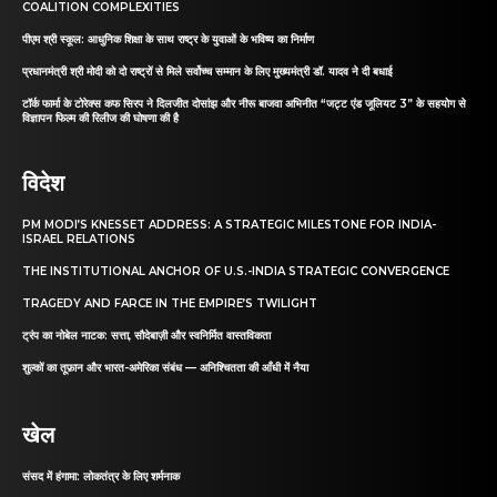
COALITION COMPLEXITIES
पीएम श्री स्कूल: आधुनिक शिक्षा के साथ राष्ट्र के युवाओं के भविष्य का निर्माण
प्रधानमंत्री श्री मोदी को दो राष्ट्रों से मिले सर्वोच्च सम्मान के लिए मुख्यमंत्री डॉ. यादव ने दी बधाई
टॉर्क फार्मा के टोरेक्स कफ सिरप ने दिलजीत दोसांझ और नीरू बाजवा अभिनीत “जट्ट एंड जूलियट 3” के सहयोग से
विज्ञापन फिल्म की रिलीज की घोषणा की है
विदेश
PM MODI’S KNESSET ADDRESS: A STRATEGIC MILESTONE FOR INDIA-
ISRAEL RELATIONS
THE INSTITUTIONAL ANCHOR OF U.S.-INDIA STRATEGIC CONVERGENCE
TRAGEDY AND FARCE IN THE EMPIRE’S TWILIGHT
ट्रंप का नोबेल नाटक: सत्ता, सौदेबाज़ी और स्वनिर्मित वास्तविकता
शुल्कों का तूफ़ान और भारत-अमेरिका संबंध — अनिश्चितता की आँधी में नैया
खेल
संसद में हंगामा: लोकतंत्र के लिए शर्मनाक