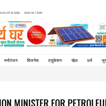
AUGUST 8, 2026
SIGN IN / JOIN
मनोरंजन
बिजनेस
एजुकेशन
खेल
धर्म
जुर्
ION MINISTER FOR PETROLE