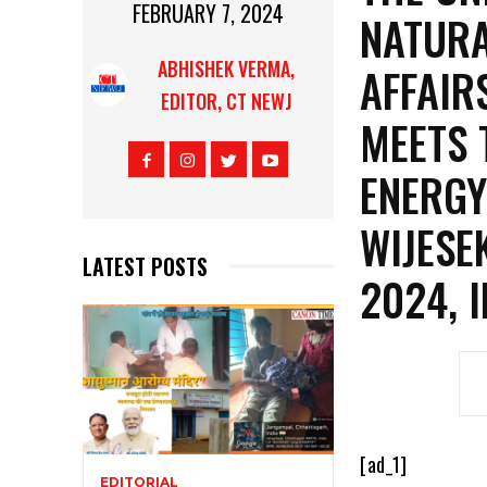
FEBRUARY 7, 2024
NATURA
ABHISHEK VERMA,
AFFAIR
EDITOR, CT NEWJ
MEETS 
ENERGY
WIJESE
LATEST POSTS
2024, 
[ad_1]
EDITORIAL