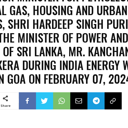
L GAS, HOUSING AND URBAN
S, SHRI HARDEEP SINGH PUR
THE MINISTER OF POWER AN
 OF SRI LANKA, MR. KANCHA
KERA DURING INDIA ENERGY 
IN GOA ON FEBRUARY 07, 202
Share