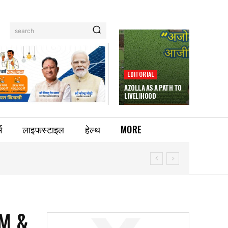
search
EDITORIAL
AZOLLA AS A PATH TO
LIVELIHOOD
म
लाइफस्टाइल
हेल्थ
MORE
UM &