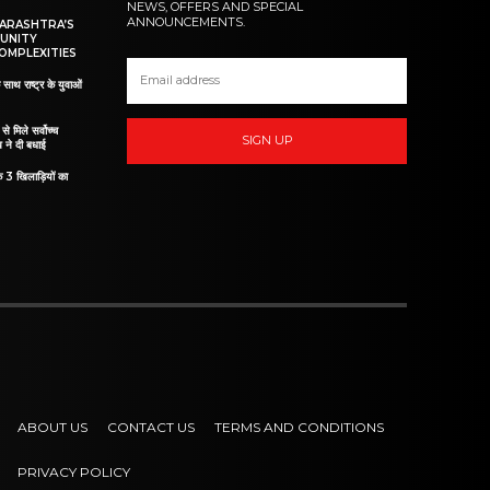
NEWS, OFFERS AND SPECIAL
ANNOUNCEMENTS.
HARASHTRA’S
UNITY
OMPLEXITIES
 साथ राष्ट्र के युवाओं
ं से मिले सर्वोच्च
SIGN UP
व ने दी बधाई
े 3 खिलाड़ियों का
ABOUT US
CONTACT US
TERMS AND CONDITIONS
PRIVACY POLICY