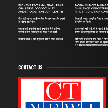
FADNAVIS FACES MAHARASHTRA’S
FADNAVIS FACES MAHAR
CHALLENGE: OPPORTUNITY
CHALLENGE: OPPORTUN
AMIDST COALITION COMPLEXITIES
AMIDST COALITION COMP
पीएम श्री स्कूल: आधुनिक शिक्षा के साथ राष्ट्र के युवाओं
पीएम श्री स्कूल: आधुनिक शिक्षा के साथ र
के भविष्य का निर्माण
के भविष्य का निर्माण
प्रधानमंत्री श्री मोदी को दो राष्ट्रों से मिले सर्वोच्च
प्रधानमंत्री श्री मोदी को दो राष्ट्रों से मि
सम्मान के लिए मुख्यमंत्री डॉ. यादव ने दी बधाई
सम्मान के लिए मुख्यमंत्री डॉ. यादव ने 
डीडवाना झील II पक्षी सुदूर ठंडे देशों से भारत आते हैII
टॉर्क फार्मा के टोरेक्स कफ सिरप ने द
नीरू बाजवा अभिनीत “जट्ट एंड जूलि
ग से विज्ञापन फिल्म की रिलीज की घोषणा
CONTACT US