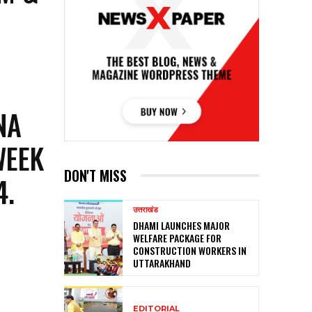
I
D
NA
WEEK
DON'T MISS
4.
उत्तराखंड
DHAMI LAUNCHES MAJOR
WELFARE PACKAGE FOR
CONSTRUCTION WORKERS IN
UTTARAKHAND
EDITORIAL