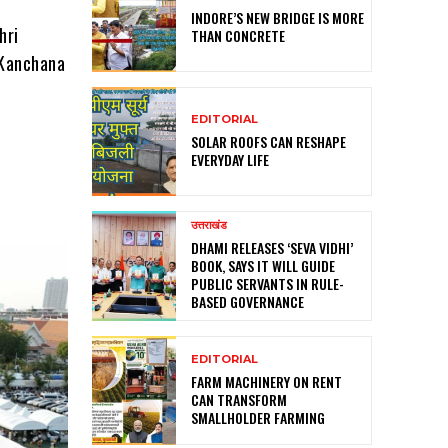
INDORE’S NEW BRIDGE IS MORE
hri
THAN CONCRETE
 Kanchana
EDITORIAL
SOLAR ROOFS CAN RESHAPE
EVERYDAY LIFE
उत्तराखंड
DHAMI RELEASES ‘SEVA VIDHI’
BOOK, SAYS IT WILL GUIDE
PUBLIC SERVANTS IN RULE-
BASED GOVERNANCE
EDITORIAL
FARM MACHINERY ON RENT
CAN TRANSFORM
SMALLHOLDER FARMING