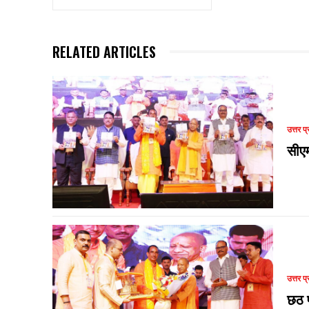
RELATED ARTICLES
उत्तर प्
सीए
उत्तर प्
छठ प