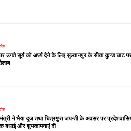
रदेश
र उगते सूर्य को अर्घ्य देने के लिए सुल्तानपुर के सीता कुण्ड घाट प
ैलाब
रदेश
यमंत्री ने भैया दूज तथा चित्रगुप्त जयन्ती के अवसर पर प्रदेशवासिय
दिक बधाई और शुभकामनाएं दी