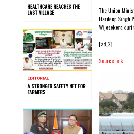
HEALTHCARE REACHES THE
The Union Minis
LAST VILLAGE
Hardeep Singh P
Wijesekera duri
[ad_2]
Source link
EDITORIAL
A STRONGER SAFETY NET FOR
FARMERS