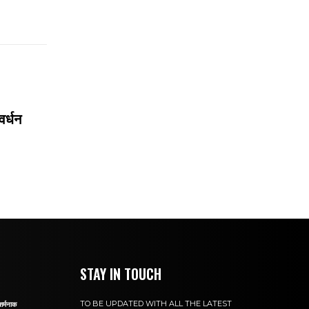
वर्धन
STAY IN TOUCH
TO BE UPDATED WITH ALL THE LATEST
शर्मनाक