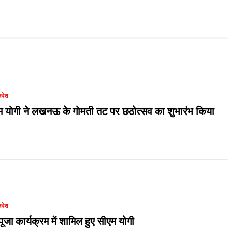
रदेश
म योगी ने लखनऊ के गोमती तट पर छठोत्सव का शुभारंभ किया
रदेश
ूजा कार्यक्रम में शामिल हुए सीएम योगी