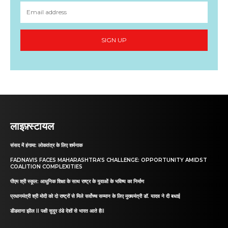
SIGN UP
लाइफ़्स्टायल
संसद में हंगामा: लोकतंत्र के लिए शर्मनाक
FADNAVIS FACES MAHARASHTRA’S CHALLENGE: OPPORTUNITY AMIDST
COALITION COMPLEXITIES
पीएम श्री स्कूल: आधुनिक शिक्षा के साथ राष्ट्र के युवाओं के भविष्य का निर्माण
प्रधानमंत्री श्री मोदी को दो राष्ट्रों से मिले सर्वोच्च सम्मान के लिए मुख्यमंत्री डॉ. यादव ने दी बधाई
डीडवाना झील II पक्षी सुदूर ठंडे देशों से भारत आते हैII