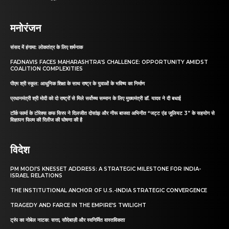
मनोरंजन
संसद में हंगामा: लोकतंत्र के लिए शर्मनाक
FADNAVIS FACES MAHARASHTRA’S CHALLENGE: OPPORTUNITY AMIDST
COALITION COMPLEXITIES
पीएम श्री स्कूल: आधुनिक शिक्षा के साथ राष्ट्र के युवाओं के भविष्य का निर्माण
प्रधानमंत्री श्री मोदी को दो राष्ट्रों से मिले सर्वोच्च सम्मान के लिए मुख्यमंत्री डॉ. यादव ने दी बधाई
टॉर्क फार्मा के टोरेक्स कफ सिरप ने दिलजीत दोसांझ और नीरू बाजवा अभिनीत “जट्ट एंड जूलियट 3” के सहयोग से
विज्ञापन फिल्म की रिलीज की घोषणा की है
विदेश
PM MODI’S KNESSET ADDRESS: A STRATEGIC MILESTONE FOR INDIA-
ISRAEL RELATIONS
THE INSTITUTIONAL ANCHOR OF U.S.-INDIA STRATEGIC CONVERGENCE
TRAGEDY AND FARCE IN THE EMPIRE’S TWILIGHT
ट्रंप का नोबेल नाटक: सत्ता, सौदेबाज़ी और स्वनिर्मित वास्तविकता