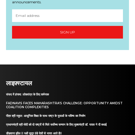
announcements.
SIGN UP
लाइफ़्स्टायल
संसद में हंगामा: लोकतंत्र के लिए शर्मनाक
FADNAVIS FACES MAHARASHTRA’S CHALLENGE: OPPORTUNITY AMIDST
COALITION COMPLEXITIES
पीएम श्री स्कूल: आधुनिक शिक्षा के साथ राष्ट्र के युवाओं के भविष्य का निर्माण
प्रधानमंत्री श्री मोदी को दो राष्ट्रों से मिले सर्वोच्च सम्मान के लिए मुख्यमंत्री डॉ. यादव ने दी बधाई
डीडवाना झील II पक्षी सुदूर ठंडे देशों से भारत आते हैII