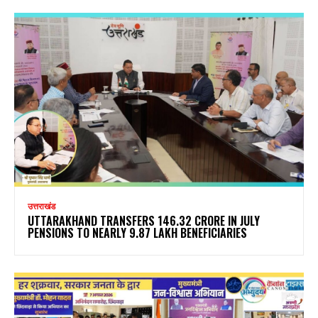
उत्तराखंड
UTTARAKHAND TRANSFERS ₹146.32 CRORE IN JULY
PENSIONS TO NEARLY 9.87 LAKH BENEFICIARIES