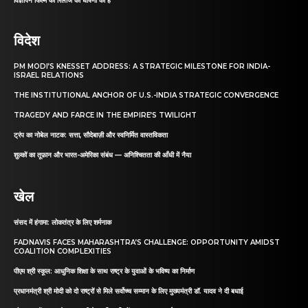
विज्ञापन फिल्म की रिलीज की घोषणा की है
विदेश
PM MODI’S KNESSET ADDRESS: A STRATEGIC MILESTONE FOR INDIA-
ISRAEL RELATIONS
THE INSTITUTIONAL ANCHOR OF U.S.-INDIA STRATEGIC CONVERGENCE
TRAGEDY AND FARCE IN THE EMPIRE’S TWILIGHT
ट्रंप का नोबेल नाटक: सत्ता, सौदेबाज़ी और स्वनिर्मित वास्तविकता
शुल्कों का तूफ़ान और भारत-अमेरिका संबंध — अनिश्चितता की आँधी में नैया
खेल
संसद में हंगामा: लोकतंत्र के लिए शर्मनाक
FADNAVIS FACES MAHARASHTRA’S CHALLENGE: OPPORTUNITY AMIDST
COALITION COMPLEXITIES
पीएम श्री स्कूल: आधुनिक शिक्षा के साथ राष्ट्र के युवाओं के भविष्य का निर्माण
प्रधानमंत्री श्री मोदी को दो राष्ट्रों से मिले सर्वोच्च सम्मान के लिए मुख्यमंत्री डॉ. यादव ने दी बधाई