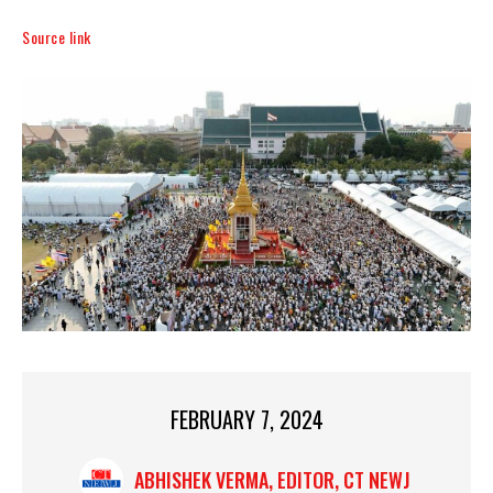
Source link
FEBRUARY 7, 2024
ABHISHEK VERMA, EDITOR, CT NEWJ