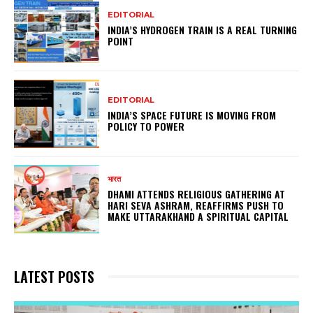
EDITORIAL
INDIA’S HYDROGEN TRAIN IS A REAL TURNING
POINT
EDITORIAL
INDIA’S SPACE FUTURE IS MOVING FROM
POLICY TO POWER
भारत
DHAMI ATTENDS RELIGIOUS GATHERING AT
HARI SEVA ASHRAM, REAFFIRMS PUSH TO
MAKE UTTARAKHAND A SPIRITUAL CAPITAL
LATEST POSTS