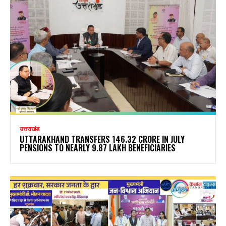
उत्तराखंड
UTTARAKHAND TRANSFERS ₹146.32 CRORE IN JULY
PENSIONS TO NEARLY 9.87 LAKH BENEFICIARIES