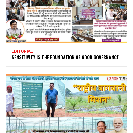
EDITORIAL
SENSITIVITY IS THE FOUNDATION OF GOOD GOVERNANCE