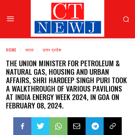
HOME
भारत
उत्तर प्रदेश
THE UNION MINISTER FOR PETROLEUM &
NATURAL GAS, HOUSING AND URBAN
AFFAIRS, SHRI HARDEEP SINGH PURI TOOK
A WALKTHROUGH OF VARIOUS PAVILIONS
AT INDIA ENERGY WEEK 2024, IN GOA ON
FEBRUARY 08, 2024.