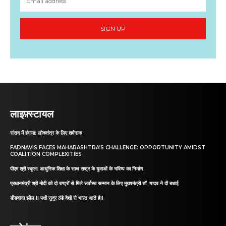
SIGN UP
लाइफ़्स्टायल
संसद में हंगामा: लोकतंत्र के लिए शर्मनाक
FADNAVIS FACES MAHARASHTRA’S CHALLENGE: OPPORTUNITY AMIDST
COALITION COMPLEXITIES
पीएम श्री स्कूल: आधुनिक शिक्षा के साथ राष्ट्र के युवाओं के भविष्य का निर्माण
प्रधानमंत्री श्री मोदी को दो राष्ट्रों से मिले सर्वोच्च सम्मान के लिए मुख्यमंत्री डॉ. यादव ने दी बधाई
डीडवाना झील II पक्षी सुदूर ठंडे देशों से भारत आते हैII