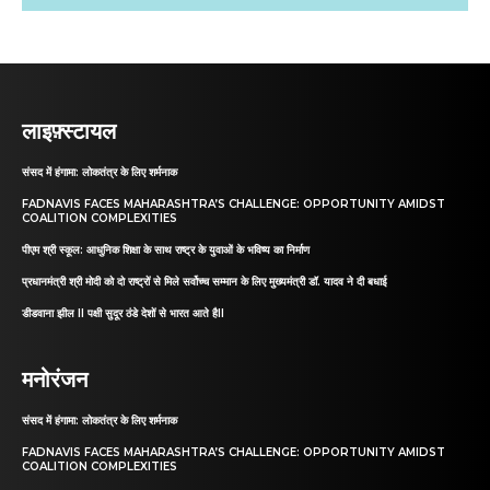
लाइफ़्स्टायल
संसद में हंगामा: लोकतंत्र के लिए शर्मनाक
FADNAVIS FACES MAHARASHTRA’S CHALLENGE: OPPORTUNITY AMIDST
COALITION COMPLEXITIES
पीएम श्री स्कूल: आधुनिक शिक्षा के साथ राष्ट्र के युवाओं के भविष्य का निर्माण
प्रधानमंत्री श्री मोदी को दो राष्ट्रों से मिले सर्वोच्च सम्मान के लिए मुख्यमंत्री डॉ. यादव ने दी बधाई
डीडवाना झील II पक्षी सुदूर ठंडे देशों से भारत आते हैII
मनोरंजन
संसद में हंगामा: लोकतंत्र के लिए शर्मनाक
FADNAVIS FACES MAHARASHTRA’S CHALLENGE: OPPORTUNITY AMIDST
COALITION COMPLEXITIES