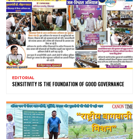
EDITORIAL
SENSITIVITY IS THE FOUNDATION OF GOOD GOVERNANCE