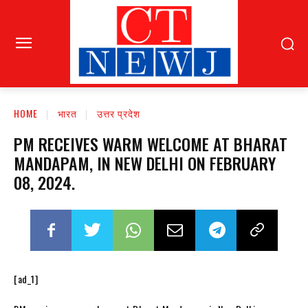
HOME
भारत
उत्तर प्रदेश
PM RECEIVES WARM WELCOME AT BHARAT
MANDAPAM, IN NEW DELHI ON FEBRUARY
08, 2024.
[ad_1]