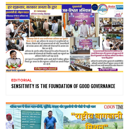
EDITORIAL
SENSITIVITY IS THE FOUNDATION OF GOOD GOVERNANCE