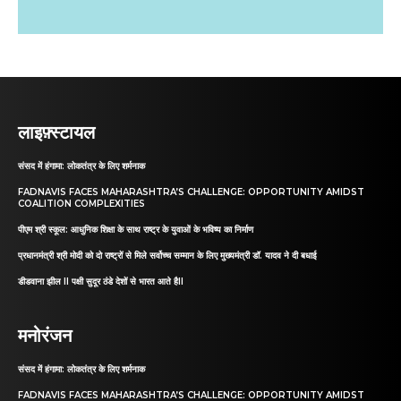
लाइफ़्स्टायल
संसद में हंगामा: लोकतंत्र के लिए शर्मनाक
FADNAVIS FACES MAHARASHTRA’S CHALLENGE: OPPORTUNITY AMIDST
COALITION COMPLEXITIES
पीएम श्री स्कूल: आधुनिक शिक्षा के साथ राष्ट्र के युवाओं के भविष्य का निर्माण
प्रधानमंत्री श्री मोदी को दो राष्ट्रों से मिले सर्वोच्च सम्मान के लिए मुख्यमंत्री डॉ. यादव ने दी बधाई
डीडवाना झील II पक्षी सुदूर ठंडे देशों से भारत आते हैII
मनोरंजन
संसद में हंगामा: लोकतंत्र के लिए शर्मनाक
FADNAVIS FACES MAHARASHTRA’S CHALLENGE: OPPORTUNITY AMIDST