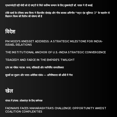
प्रधानमंत्री श्री मोदी को दो राष्ट्रों से मिले सर्वोच्च सम्मान के लिए मुख्यमंत्री डॉ. यादव ने दी बधाई
टॉर्क फार्मा के टोरेक्स कफ सिरप ने दिलजीत दोसांझ और नीरू बाजवा अभिनीत “जट्ट एंड जूलियट 3” के सहयोग से
विज्ञापन फिल्म की रिलीज की घोषणा की है
विदेश
PM MODI’S KNESSET ADDRESS: A STRATEGIC MILESTONE FOR INDIA-
ISRAEL RELATIONS
THE INSTITUTIONAL ANCHOR OF U.S.-INDIA STRATEGIC CONVERGENCE
TRAGEDY AND FARCE IN THE EMPIRE’S TWILIGHT
ट्रंप का नोबेल नाटक: सत्ता, सौदेबाज़ी और स्वनिर्मित वास्तविकता
शुल्कों का तूफ़ान और भारत-अमेरिका संबंध — अनिश्चितता की आँधी में नैया
खेल
संसद में हंगामा: लोकतंत्र के लिए शर्मनाक
FADNAVIS FACES MAHARASHTRA’S CHALLENGE: OPPORTUNITY AMIDST
COALITION COMPLEXITIES