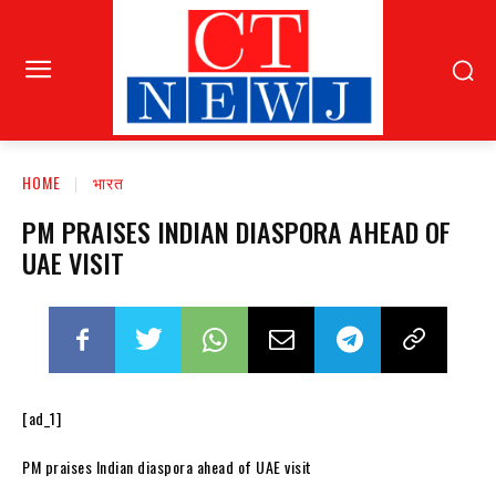
HOME
भारत
PM PRAISES INDIAN DIASPORA AHEAD OF
UAE VISIT
[ad_1]
PM praises Indian diaspora ahead of UAE visit