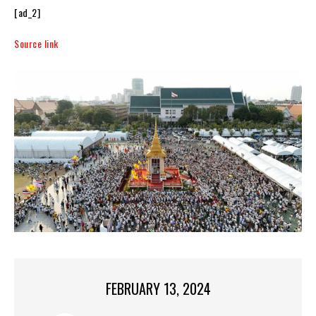
[ad_2]
Source link
FEBRUARY 13, 2024