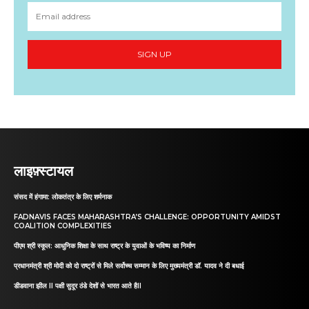
SIGN UP
लाइफ़्स्टायल
संसद में हंगामा: लोकतंत्र के लिए शर्मनाक
FADNAVIS FACES MAHARASHTRA’S CHALLENGE: OPPORTUNITY AMIDST
COALITION COMPLEXITIES
पीएम श्री स्कूल: आधुनिक शिक्षा के साथ राष्ट्र के युवाओं के भविष्य का निर्माण
प्रधानमंत्री श्री मोदी को दो राष्ट्रों से मिले सर्वोच्च सम्मान के लिए मुख्यमंत्री डॉ. यादव ने दी बधाई
डीडवाना झील II पक्षी सुदूर ठंडे देशों से भारत आते हैII