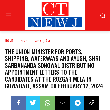
HOME
भारत
उत्तर प्रदेश
THE UNION MINISTER FOR PORTS,
SHIPPING, WATERWAYS AND AYUSH, SHRI
SARBANANDA SONOWAL DISTRIBUTING
APPOINTMENT LETTERS TO THE
CANDIDATES AT THE ROZGAR MELA IN
GUWAHATI, ASSAM ON FEBRUARY 12, 2024.