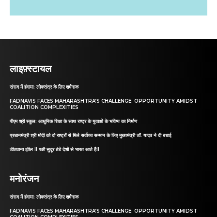
लाइफ़्स्टायल
संसद में हंगामा: लोकतंत्र के लिए शर्मनाक
FADNAVIS FACES MAHARASHTRA’S CHALLENGE: OPPORTUNITY AMIDST
COALITION COMPLEXITIES
पीएम श्री स्कूल: आधुनिक शिक्षा के साथ राष्ट्र के युवाओं के भविष्य का निर्माण
प्रधानमंत्री श्री मोदी को दो राष्ट्रों से मिले सर्वोच्च सम्मान के लिए मुख्यमंत्री डॉ. यादव ने दी बधाई
डीडवाना झील II पक्षी सुदूर ठंडे देशों से भारत आते हैII
मनोरंजन
संसद में हंगामा: लोकतंत्र के लिए शर्मनाक
FADNAVIS FACES MAHARASHTRA’S CHALLENGE: OPPORTUNITY AMIDST