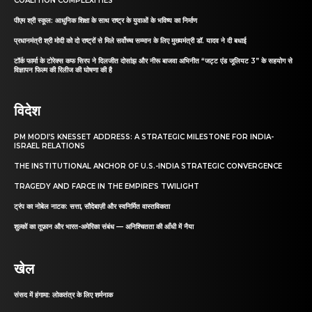
COALITION COMPLEXITIES
पीएम श्री स्कूल: आधुनिक शिक्षा के साथ राष्ट्र के युवाओं के भविष्य का निर्माण
प्रधानमंत्री श्री मोदी को दो राष्ट्रों से मिले सर्वोच्च सम्मान के लिए मुख्यमंत्री डॉ. यादव ने दी बधाई
टॉर्क फार्मा के टोरेक्स कफ सिरप ने दिलजीत दोसांझ और नीरू बाजवा अभिनीत “जट्ट एंड जूलियट 3” के सहयोग से
विज्ञापन फिल्म की रिलीज की घोषणा की है
विदेश
PM MODI’S KNESSET ADDRESS: A STRATEGIC MILESTONE FOR INDIA-
ISRAEL RELATIONS
THE INSTITUTIONAL ANCHOR OF U.S.-INDIA STRATEGIC CONVERGENCE
TRAGEDY AND FARCE IN THE EMPIRE’S TWILIGHT
ट्रंप का नोबेल नाटक: सत्ता, सौदेबाज़ी और स्वनिर्मित वास्तविकता
शुल्कों का तूफ़ान और भारत-अमेरिका संबंध — अनिश्चितता की आँधी में नैया
खेल
संसद में हंगामा: लोकतंत्र के लिए शर्मनाक