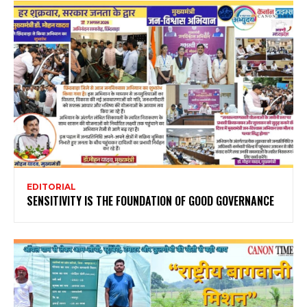
EDITORIAL
SENSITIVITY IS THE FOUNDATION OF GOOD GOVERNANCE