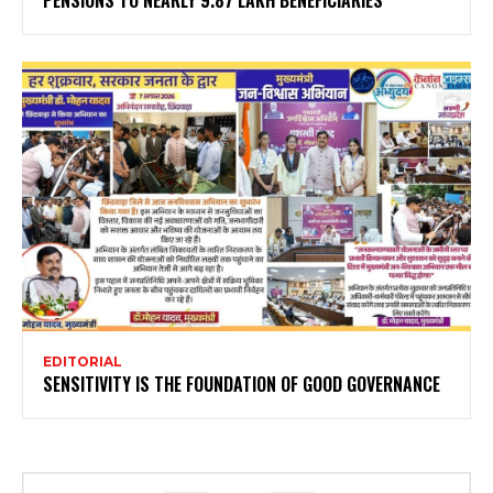
PENSIONS TO NEARLY 9.87 LAKH BENEFICIARIES
EDITORIAL
SENSITIVITY IS THE FOUNDATION OF GOOD GOVERNANCE