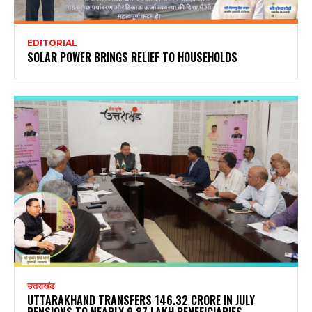
EDITORIAL
SOLAR POWER BRINGS RELIEF TO HOUSEHOLDS
उत्तराखंड
UTTARAKHAND TRANSFERS ₹146.32 CRORE IN JULY