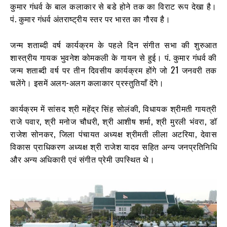
कुमार गंधर्व के बाल कलाकार से बडे होने तक का विराट रूप देखा है।
पं. कुमार गंधर्व अंतराष्ट्रीय स्तर पर भारत का गौरव है।
जन्म शताब्दी वर्ष कार्यक्रम के पहले दिन संगीत सभा की शुरुआत
शास्त्रीय गायक भुवनेश कोमकली के गायन से हुई। पं. कुमार गंधर्व की
जन्म शताब्दी वर्ष पर तीन दिवसीय कार्यक्रम होंगे जो 21 जनवरी तक
चलेंगे। इसमें अलग-अलग कलाकार प्रस्तुतियाँ देंगे।
कार्यक्रम में सांसद श्री महेंद्र सिंह सोलंकी, विधायक श्रीमती गायत्री
राजे पवार, श्री मनोज चौधरी, श्री आशीष शर्मा, श्री मुरली भंवरा, डॉ
राजेश सोनकर, जिला पंचायत अध्यक्ष श्रीमती लीला अटरिया, देवास
विकास प्राधिकरण अध्यक्ष श्री राजेश यादव सहित अन्य जनप्रतिनिधि
और अन्य अधिकारी एवं संगीत प्रेमी उपस्थित थे।