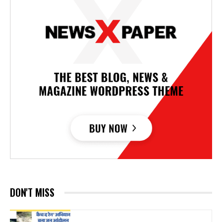
DON'T MISS