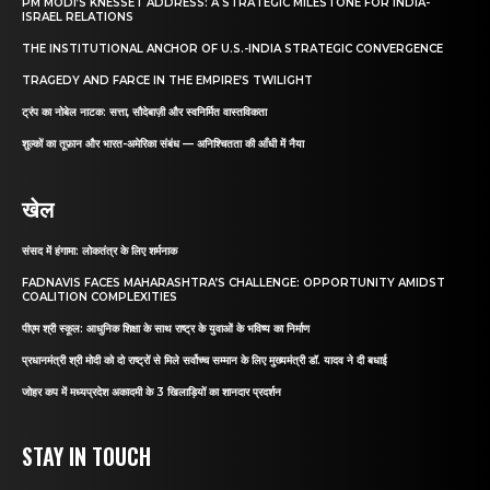
PM MODI’S KNESSET ADDRESS: A STRATEGIC MILESTONE FOR INDIA-
ISRAEL RELATIONS
THE INSTITUTIONAL ANCHOR OF U.S.-INDIA STRATEGIC CONVERGENCE
TRAGEDY AND FARCE IN THE EMPIRE’S TWILIGHT
ट्रंप का नोबेल नाटक: सत्ता, सौदेबाज़ी और स्वनिर्मित वास्तविकता
शुल्कों का तूफ़ान और भारत-अमेरिका संबंध — अनिश्चितता की आँधी में नैया
खेल
संसद में हंगामा: लोकतंत्र के लिए शर्मनाक
FADNAVIS FACES MAHARASHTRA’S CHALLENGE: OPPORTUNITY AMIDST
COALITION COMPLEXITIES
पीएम श्री स्कूल: आधुनिक शिक्षा के साथ राष्ट्र के युवाओं के भविष्य का निर्माण
प्रधानमंत्री श्री मोदी को दो राष्ट्रों से मिले सर्वोच्च सम्मान के लिए मुख्यमंत्री डॉ. यादव ने दी बधाई
जोहर कप में मध्यप्रदेश अकादमी के 3 खिलाड़ियों का शानदार प्रदर्शन
STAY IN TOUCH