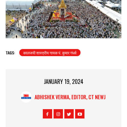
TAGS:
कालजयी शास्त्रीय गायक पं. कुमार गंधर्व
JANUARY 19, 2024
ABHISHEK VERMA, EDITOR, CT NEWJ