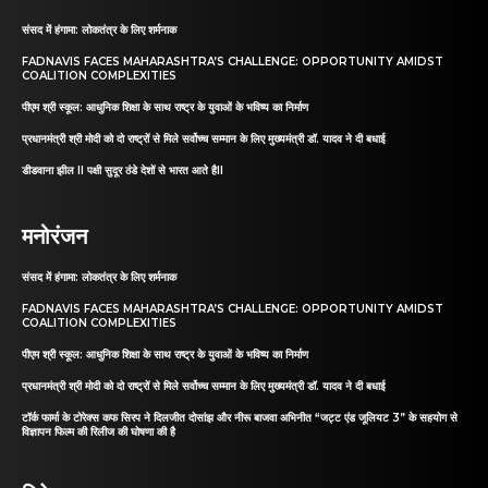
संसद में हंगामा: लोकतंत्र के लिए शर्मनाक
FADNAVIS FACES MAHARASHTRA’S CHALLENGE: OPPORTUNITY AMIDST
COALITION COMPLEXITIES
पीएम श्री स्कूल: आधुनिक शिक्षा के साथ राष्ट्र के युवाओं के भविष्य का निर्माण
प्रधानमंत्री श्री मोदी को दो राष्ट्रों से मिले सर्वोच्च सम्मान के लिए मुख्यमंत्री डॉ. यादव ने दी बधाई
डीडवाना झील II पक्षी सुदूर ठंडे देशों से भारत आते हैII
मनोरंजन
संसद में हंगामा: लोकतंत्र के लिए शर्मनाक
FADNAVIS FACES MAHARASHTRA’S CHALLENGE: OPPORTUNITY AMIDST
COALITION COMPLEXITIES
पीएम श्री स्कूल: आधुनिक शिक्षा के साथ राष्ट्र के युवाओं के भविष्य का निर्माण
प्रधानमंत्री श्री मोदी को दो राष्ट्रों से मिले सर्वोच्च सम्मान के लिए मुख्यमंत्री डॉ. यादव ने दी बधाई
टॉर्क फार्मा के टोरेक्स कफ सिरप ने दिलजीत दोसांझ और नीरू बाजवा अभिनीत “जट्ट एंड जूलियट 3” के सहयोग से
विज्ञापन फिल्म की रिलीज की घोषणा की है