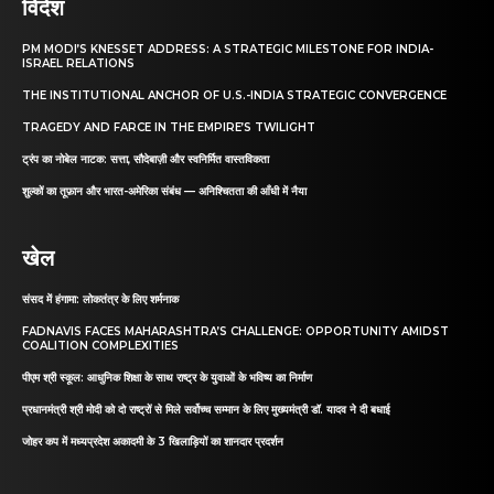
विदेश
PM MODI’S KNESSET ADDRESS: A STRATEGIC MILESTONE FOR INDIA-
ISRAEL RELATIONS
THE INSTITUTIONAL ANCHOR OF U.S.-INDIA STRATEGIC CONVERGENCE
TRAGEDY AND FARCE IN THE EMPIRE’S TWILIGHT
ट्रंप का नोबेल नाटक: सत्ता, सौदेबाज़ी और स्वनिर्मित वास्तविकता
शुल्कों का तूफ़ान और भारत-अमेरिका संबंध — अनिश्चितता की आँधी में नैया
खेल
संसद में हंगामा: लोकतंत्र के लिए शर्मनाक
FADNAVIS FACES MAHARASHTRA’S CHALLENGE: OPPORTUNITY AMIDST
COALITION COMPLEXITIES
पीएम श्री स्कूल: आधुनिक शिक्षा के साथ राष्ट्र के युवाओं के भविष्य का निर्माण
प्रधानमंत्री श्री मोदी को दो राष्ट्रों से मिले सर्वोच्च सम्मान के लिए मुख्यमंत्री डॉ. यादव ने दी बधाई
जोहर कप में मध्यप्रदेश अकादमी के 3 खिलाड़ियों का शानदार प्रदर्शन