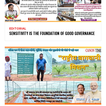
EDITORIAL
SENSITIVITY IS THE FOUNDATION OF GOOD GOVERNANCE