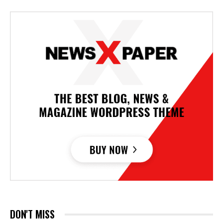
DON'T MISS