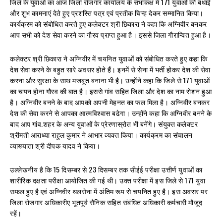
जिले के युवाओं का आज जिला रोजगार कार्यालय के सभाकक्ष में 171 युवाओं को बधाई
और शुभ कामनाएं देते हुए प्रशस्ति पत्र एवं प्रतीक चिन्ह देकर सम्मानित किया।
कार्यक्रम को संबोधित करते हुए कलेक्टर श्री छिकारा ने कहा कि अग्निवीर बनकर
आप सभी को देश सेवा करने का गौरव प्राप्त हुआ है। इससे जिला गौरान्वित हुआ है।
कलेक्टर श्री छिकारा ने अग्निवीर में चयनित युवाओं को संबोधित करते हुए कहा कि
देश सेवा करने के बहुत सारे अवसर होते हैं। इनमें से सेना में भर्ती होकर देश की सेवा
करना और सुरक्षा के साथ मजबूत बनाना भी है। उन्होंने कहा कि जिले से 171 युवाओं
का चयन होना गौरव की बात है। इससे गांव सहित जिला और देश का नाम रोशन हुआ
है। अग्निवीर बनने के बाद आपको अपनी मेहनत का फल मिला है। अग्निवीर बनकर
देश की सेवा करने से आपका आत्मविश्वास बढेगा। उन्होंने कहा कि अग्निवीर बनने के
बाद आप गांव.शहर के अन्य युवाओं के प्रेरणास्रोत भी बनेंगे। संयुक्त कलेक्टर
श्रीमती आराध्या राहुल कुमार ने आभार व्यक्त किया। कार्यक्रम का संचालन
व्याख्याता श्री दीपक यादव ने किया।
उल्लेखनीय है कि 15 दिसम्बर से 23 दिसम्बर तक सीईई परीक्षा उत्तीर्ण युवाओं का
शारीरिक दक्षता परीक्षा आयोजित की गई थी। उक्त परीक्षा में इस जिले से 171 युवा
सफल हुए है एवं अग्निवीर थलसेना में अंतिम रूप से चयनित हुए है। इस अवसर पर
जिला रोजगार अधिकारीए भूतपूर्व सैनिक सहित संबंधित अधिकारी कर्मचारी मौजूद
रहें।