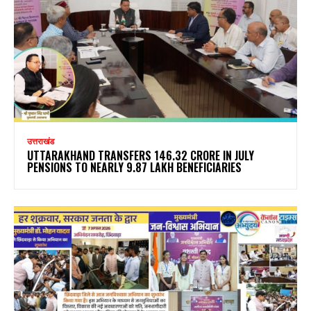
उत्तराखंड
UTTARAKHAND TRANSFERS ₹146.32 CRORE IN JULY
PENSIONS TO NEARLY 9.87 LAKH BENEFICIARIES