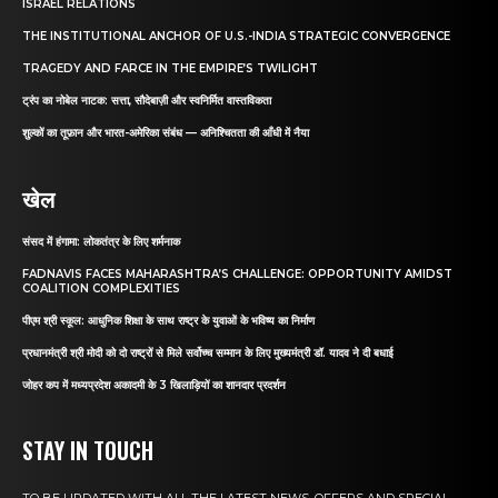
ISRAEL RELATIONS
THE INSTITUTIONAL ANCHOR OF U.S.-INDIA STRATEGIC CONVERGENCE
TRAGEDY AND FARCE IN THE EMPIRE’S TWILIGHT
ट्रंप का नोबेल नाटक: सत्ता, सौदेबाज़ी और स्वनिर्मित वास्तविकता
शुल्कों का तूफ़ान और भारत-अमेरिका संबंध — अनिश्चितता की आँधी में नैया
खेल
संसद में हंगामा: लोकतंत्र के लिए शर्मनाक
FADNAVIS FACES MAHARASHTRA’S CHALLENGE: OPPORTUNITY AMIDST
COALITION COMPLEXITIES
पीएम श्री स्कूल: आधुनिक शिक्षा के साथ राष्ट्र के युवाओं के भविष्य का निर्माण
प्रधानमंत्री श्री मोदी को दो राष्ट्रों से मिले सर्वोच्च सम्मान के लिए मुख्यमंत्री डॉ. यादव ने दी बधाई
जोहर कप में मध्यप्रदेश अकादमी के 3 खिलाड़ियों का शानदार प्रदर्शन
STAY IN TOUCH
TO BE UPDATED WITH ALL THE LATEST NEWS, OFFERS AND SPECIAL