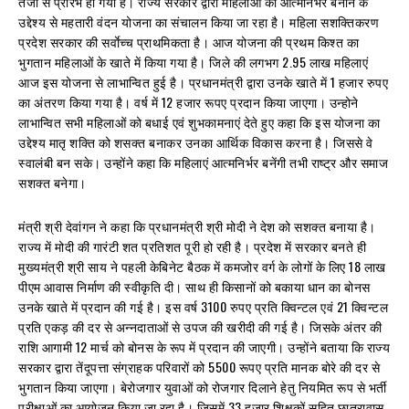
तेजी से प्रारंभ हो गया है। राज्य सरकार द्वारा महिलाओ को आत्मनिर्भर बनाने के
उद्देश्य से महतारी वंदन योजना का संचालन किया जा रहा है। महिला सशक्तिकरण
प्रदेश सरकार की सर्वाेच्च प्राथमिकता है। आज योजना की प्रथम किश्त का
भुगतान महिलाओं के खाते में किया गया है। जिले की लगभग 2.95 लाख महिलाएं
आज इस योजना से लाभान्वित हुई है। प्रधानमंत्री द्वारा उनके खाते में 1 हजार रुपए
का अंतरण किया गया है। वर्ष में 12 हजार रूपए प्रदान किया जाएगा। उन्होने
लाभान्वित सभी महिलाओं को बधाई एवं शुभकामनाएं देते हुए कहा कि इस योजना का
उद्देश्य मातृ शक्ति को शसक्त बनाकर उनका आर्थिक विकास करना है। जिससे वे
स्वालंबी बन सके। उन्होंने कहा कि महिलाएं आत्मनिर्भर बनेंगी तभी राष्ट्र और समाज
सशक्त बनेगा।
मंत्री श्री देवांगन ने कहा कि प्रधानमंत्री श्री मोदी ने देश को सशक्त बनाया है।
राज्य में मोदी की गारंटी शत प्रतिशत पूरी हो रही है। प्रदेश में सरकार बनते ही
मुख्यमंत्री श्री साय ने पहली केबिनेट बैठक में कमजोर वर्ग के लोगों के लिए 18 लाख
पीएम आवास निर्माण की स्वीकृति दी। साथ ही किसानों को बकाया धान का बोनस
उनके खाते में प्रदान की गई है। इस वर्ष 3100 रुपए प्रति क्विन्टल एवं 21 क्विन्टल
प्रति एकड़ की दर से अन्नदाताओं से उपज की खरीदी की गई है। जिसके अंतर की
राशि आगामी 12 मार्च को बोनस के रूप में प्रदान की जाएगी। उन्होंने बताया कि राज्य
सरकार द्वारा तेंदूपत्ता संग्राहक परिवारों को 5500 रूपए प्रति मानक बोरे की दर से
भुगतान किया जाएगा। बेरोजगार युवाओं को रोजगार दिलाने हेतु नियमित रूप से भर्ती
परीक्षाओं का आयोजन किया जा रहा है। जिसमें 33 हजार शिक्षकों सहित छात्रावास