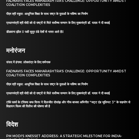
FADNAVIS FACES MAHARASHTRA’S CHALLENGE: OPPORTUNITY AMIDST
COALITION COMPLEXITIES
पीएम श्री स्कूल: आधुनिक शिक्षा के साथ राष्ट्र के युवाओं के भविष्य का निर्माण
प्रधानमंत्री श्री मोदी को दो राष्ट्रों से मिले सर्वोच्च सम्मान के लिए मुख्यमंत्री डॉ. यादव ने दी बधाई
डीडवाना झील II पक्षी सुदूर ठंडे देशों से भारत आते हैII
मनोरंजन
संसद में हंगामा: लोकतंत्र के लिए शर्मनाक
FADNAVIS FACES MAHARASHTRA’S CHALLENGE: OPPORTUNITY AMIDST
COALITION COMPLEXITIES
पीएम श्री स्कूल: आधुनिक शिक्षा के साथ राष्ट्र के युवाओं के भविष्य का निर्माण
प्रधानमंत्री श्री मोदी को दो राष्ट्रों से मिले सर्वोच्च सम्मान के लिए मुख्यमंत्री डॉ. यादव ने दी बधाई
टॉर्क फार्मा के टोरेक्स कफ सिरप ने दिलजीत दोसांझ और नीरू बाजवा अभिनीत “जट्ट एंड जूलियट 3” के सहयोग से
विज्ञापन फिल्म की रिलीज की घोषणा की है
विदेश
PM MODI’S KNESSET ADDRESS: A STRATEGIC MILESTONE FOR INDIA-