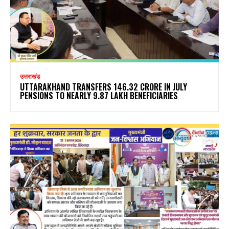
उत्तराखंड
UTTARAKHAND TRANSFERS ₹146.32 CRORE IN JULY
PENSIONS TO NEARLY 9.87 LAKH BENEFICIARIES