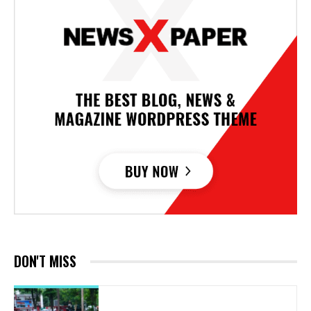
DON'T MISS