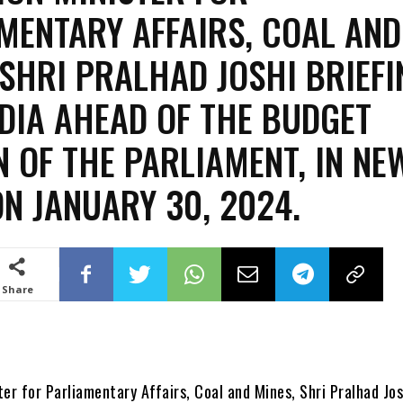
MENTARY AFFAIRS, COAL AND
 SHRI PRALHAD JOSHI BRIEFI
DIA AHEAD OF THE BUDGET
N OF THE PARLIAMENT, IN NE
ON JANUARY 30, 2024.
Share
er for Parliamentary Affairs, Coal and Mines, Shri Pralhad Jos