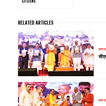
CITIZENS
RELATED ARTICLES
उत्तर प्
सीए
उत्तर प्