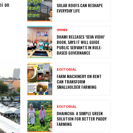
hi on
SOLAR ROOFS CAN RESHAPE
EVERYDAY LIFE
उत्तराखंड
DHAMI RELEASES ‘SEVA VIDHI’
BOOK, SAYS IT WILL GUIDE
PUBLIC SERVANTS IN RULE-
BASED GOVERNANCE
EDITORIAL
FARM MACHINERY ON RENT
CAN TRANSFORM
SMALLHOLDER FARMING
EDITORIAL
DHAINCHA: A SIMPLE GREEN
SOLUTION FOR BETTER PADDY
FARMING