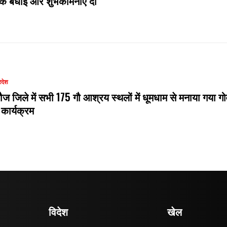
दिक बधाई और शुभकामनाएं दी
रदेश
ौज जिले में सभी 175 गौ आश्रय स्थलों में धूमधाम से मनाया गया गो
 कार्यक्रम
विदेश
खेल