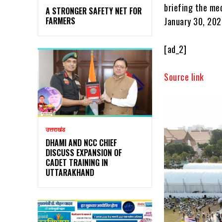
briefing the me
A STRONGER SAFETY NET FOR
January 30, 202
FARMERS
[ad_2]
Source link
उत्तराखंड
DHAMI AND NCC CHIEF
DISCUSS EXPANSION OF
CADET TRAINING IN
UTTARAKHAND