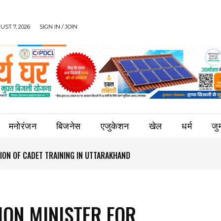
UST 7, 2026
SIGN IN / JOIN
मनोरंजन
बिजनेस
एजुकेशन
खेल
धर्म
जुर्
ION OF CADET TRAINING IN UTTARAKHAND
ION MINISTER FOR