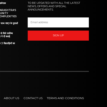
TO BE UPDATED WITH ALL THE LATEST
शर्मनाक
NEWS, OFFERS AND SPECIAL
ANNOUNCEMENTS.
HARASHTRA’S
UNITY
OMPLEXITIES
 साथ राष्ट्र के युवाओं
ं से मिले सर्वोच्च
SIGN UP
व ने दी बधाई
े 3 खिलाड़ियों का
ABOUT US
CONTACT US
TERMS AND CONDITIONS