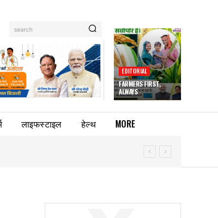
search
EDITORIAL
FARMERS FIRST,
ALWAYS
म
लाइफस्टाइल
हेल्थ
MORE