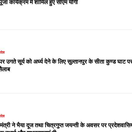
ूजा कार्यक्रम में शामिल हुए सीएम योगी
रदेश
र उगते सूर्य को अर्घ्य देने के लिए सुल्तानपुर के सीता कुण्ड घाट प
ैलाब
रदेश
यमंत्री ने भैया दूज तथा चित्रगुप्त जयन्ती के अवसर पर प्रदेशवासिय