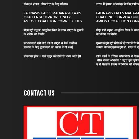
संसद में हंगामा: लोकतंत्र के लिए शर्मनाक
संसद में हंगामा: लोकतंत्र के लिए शर्मन
FADNAVIS FACES MAHARASHTRA’S
FADNAVIS FACES MAHAR
CHALLENGE: OPPORTUNITY
CHALLENGE: OPPORTUN
AMIDST COALITION COMPLEXITIES
AMIDST COALITION COMP
पीएम श्री स्कूल: आधुनिक शिक्षा के साथ राष्ट्र के युवाओं
पीएम श्री स्कूल: आधुनिक शिक्षा के साथ र
के भविष्य का निर्माण
के भविष्य का निर्माण
प्रधानमंत्री श्री मोदी को दो राष्ट्रों से मिले सर्वोच्च
प्रधानमंत्री श्री मोदी को दो राष्ट्रों से मि
सम्मान के लिए मुख्यमंत्री डॉ. यादव ने दी बधाई
सम्मान के लिए मुख्यमंत्री डॉ. यादव ने 
डीडवाना झील II पक्षी सुदूर ठंडे देशों से भारत आते हैII
टॉर्क फार्मा के टोरेक्स कफ सिरप ने द
नीरू बाजवा अभिनीत “जट्ट एंड जूलि
ग से विज्ञापन फिल्म की रिलीज की घोषणा
CONTACT US