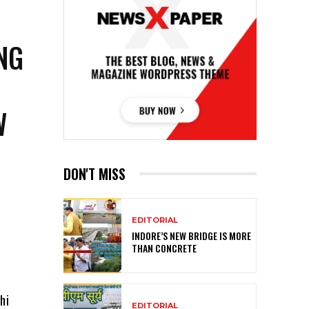
NG
W
DON'T MISS
EDITORIAL
INDORE’S NEW BRIDGE IS MORE
THAN CONCRETE
hi
EDITORIAL