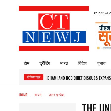
FRIDAY, AUG
होम
ट्रेंडिंग
भारत
विदेश
चुनाव
ब्रेकिंग न्यूज़
DHAMI AND NCC CHIEF DISCUSS EXPANS
HOME
भारत
उत्तर प्रदेश
THE UN