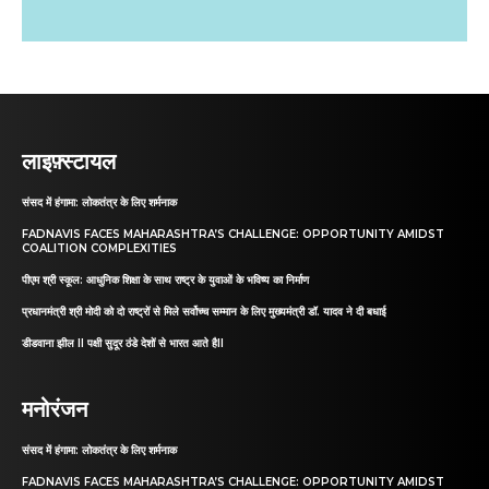
लाइफ़्स्टायल
संसद में हंगामा: लोकतंत्र के लिए शर्मनाक
FADNAVIS FACES MAHARASHTRA’S CHALLENGE: OPPORTUNITY AMIDST
COALITION COMPLEXITIES
पीएम श्री स्कूल: आधुनिक शिक्षा के साथ राष्ट्र के युवाओं के भविष्य का निर्माण
प्रधानमंत्री श्री मोदी को दो राष्ट्रों से मिले सर्वोच्च सम्मान के लिए मुख्यमंत्री डॉ. यादव ने दी बधाई
डीडवाना झील II पक्षी सुदूर ठंडे देशों से भारत आते हैII
मनोरंजन
संसद में हंगामा: लोकतंत्र के लिए शर्मनाक
FADNAVIS FACES MAHARASHTRA’S CHALLENGE: OPPORTUNITY AMIDST