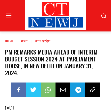
HOME
भारत
उत्तर प्रदेश
PM REMARKS MEDIA AHEAD OF INTERIM
BUDGET SESSION 2024 AT PARLIAMENT
HOUSE, IN NEW DELHI ON JANUARY 31,
2024.
[ad_1]