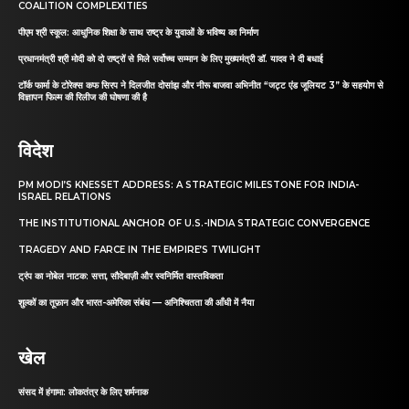
COALITION COMPLEXITIES
पीएम श्री स्कूल: आधुनिक शिक्षा के साथ राष्ट्र के युवाओं के भविष्य का निर्माण
प्रधानमंत्री श्री मोदी को दो राष्ट्रों से मिले सर्वोच्च सम्मान के लिए मुख्यमंत्री डॉ. यादव ने दी बधाई
टॉर्क फार्मा के टोरेक्स कफ सिरप ने दिलजीत दोसांझ और नीरू बाजवा अभिनीत “जट्ट एंड जूलियट 3” के सहयोग से
विज्ञापन फिल्म की रिलीज की घोषणा की है
विदेश
PM MODI’S KNESSET ADDRESS: A STRATEGIC MILESTONE FOR INDIA-
ISRAEL RELATIONS
THE INSTITUTIONAL ANCHOR OF U.S.-INDIA STRATEGIC CONVERGENCE
TRAGEDY AND FARCE IN THE EMPIRE’S TWILIGHT
ट्रंप का नोबेल नाटक: सत्ता, सौदेबाज़ी और स्वनिर्मित वास्तविकता
शुल्कों का तूफ़ान और भारत-अमेरिका संबंध — अनिश्चितता की आँधी में नैया
खेल
संसद में हंगामा: लोकतंत्र के लिए शर्मनाक