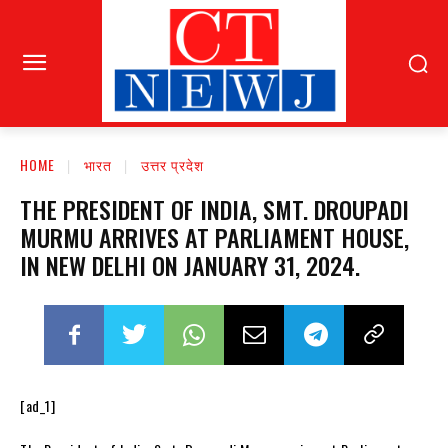
HOME
भारत
उत्तर प्रदेश
THE PRESIDENT OF INDIA, SMT. DROUPADI
MURMU ARRIVES AT PARLIAMENT HOUSE,
IN NEW DELHI ON JANUARY 31, 2024.
[ad_1]