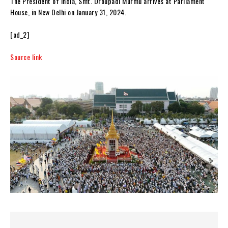
The President of India, Smt. Droupadi Murmu arrives at Parliament
House, in New Delhi on January 31, 2024.
[ad_2]
Source link