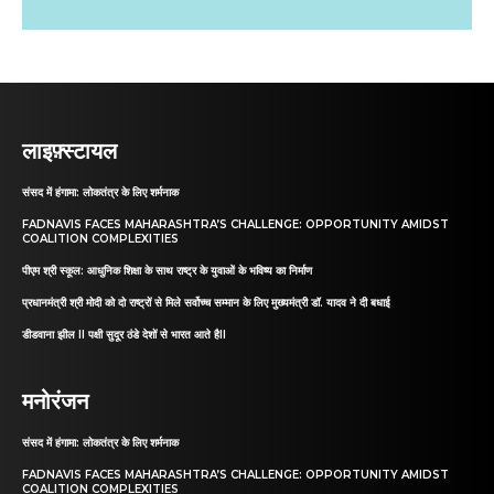
लाइफ़्स्टायल
संसद में हंगामा: लोकतंत्र के लिए शर्मनाक
FADNAVIS FACES MAHARASHTRA’S CHALLENGE: OPPORTUNITY AMIDST
COALITION COMPLEXITIES
पीएम श्री स्कूल: आधुनिक शिक्षा के साथ राष्ट्र के युवाओं के भविष्य का निर्माण
प्रधानमंत्री श्री मोदी को दो राष्ट्रों से मिले सर्वोच्च सम्मान के लिए मुख्यमंत्री डॉ. यादव ने दी बधाई
डीडवाना झील II पक्षी सुदूर ठंडे देशों से भारत आते हैII
मनोरंजन
संसद में हंगामा: लोकतंत्र के लिए शर्मनाक
FADNAVIS FACES MAHARASHTRA’S CHALLENGE: OPPORTUNITY AMIDST
COALITION COMPLEXITIES