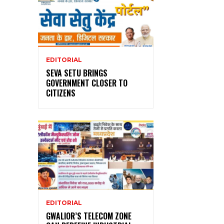
EDITORIAL
SEVA SETU BRINGS
GOVERNMENT CLOSER TO
CITIZENS
EDITORIAL
GWALIOR’S TELECOM ZONE