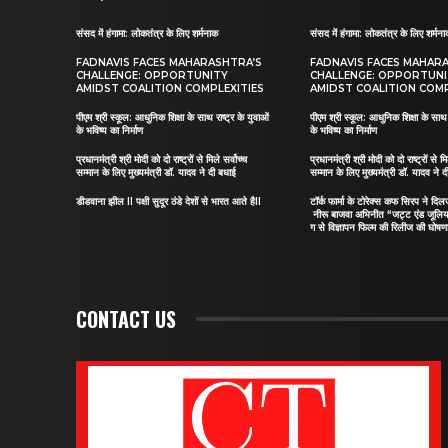
संसद में हंगामा: लोकतंत्र के लिए शर्मनाक
संसद में हंगामा: लोकतंत्र के लिए शर्मन
FADNAVIS FACES MAHARASHTRA’S
FADNAVIS FACES MAHAR
CHALLENGE: OPPORTUNITY
CHALLENGE: OPPORTUN
AMIDST COALITION COMPLEXITIES
AMIDST COALITION COMP
पीएम श्री स्कूल: आधुनिक शिक्षा के साथ राष्ट्र के युवाओं
पीएम श्री स्कूल: आधुनिक शिक्षा के साथ र
के भविष्य का निर्माण
के भविष्य का निर्माण
प्रधानमंत्री श्री मोदी को दो राष्ट्रों से मिले सर्वोच्च
प्रधानमंत्री श्री मोदी को दो राष्ट्रों से मि
सम्मान के लिए मुख्यमंत्री डॉ. यादव ने दी बधाई
सम्मान के लिए मुख्यमंत्री डॉ. यादव ने 
डीडवाना झील II पक्षी सुदूर ठंडे देशों से भारत आते हैII
टॉर्क फार्मा के टोरेक्स कफ सिरप ने द
नीरू बाजवा अभिनीत “जट्ट एंड जूलि
ग से विज्ञापन फिल्म की रिलीज की घोषणा
CONTACT US