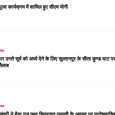
ूजा कार्यक्रम में शामिल हुए सीएम योगी
रदेश
र उगते सूर्य को अर्घ्य देने के लिए सुल्तानपुर के सीता कुण्ड घाट प
ैलाब
रदेश
यमंत्री ने भैया दूज तथा चित्रगुप्त जयन्ती के अवसर पर प्रदेशवासिय