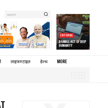
search
EDITORIAL
A SMALL ACT OF DEEP
HUMANITY
म
लाइफस्टाइल
हेल्थ
MORE
AT