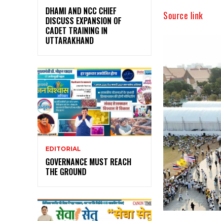
DHAMI AND NCC CHIEF
Source link
DISCUSS EXPANSION OF
CADET TRAINING IN
UTTARAKHAND
EDITORIAL
GOVERNANCE MUST REACH
THE GROUND