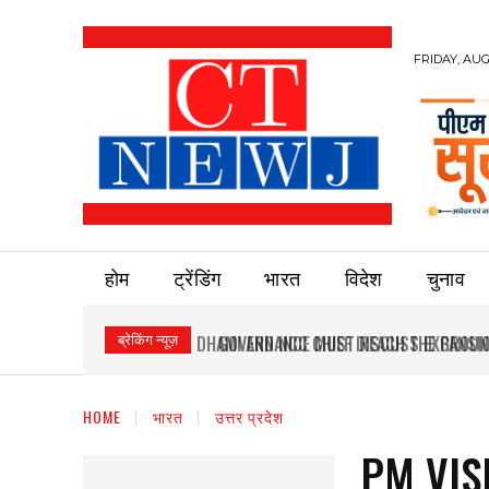
FRIDAY, AUG
होम
ट्रेंडिंग
भारत
विदेश
चुनाव
ब्रेकिंग न्यूज़
GOVERNANCE MUST REACH THE GROUND
HOME
भारत
उत्तर प्रदेश
PM VIS