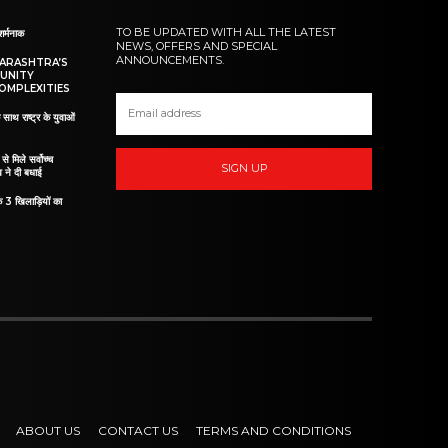
TO BE UPDATED WITH ALL THE LATEST
शर्मनाक
NEWS, OFFERS AND SPECIAL
ANNOUNCEMENTS.
HARASHTRA’S
UNITY
OMPLEXITIES
 साथ राष्ट्र के युवाओं
ं से मिले सर्वोच्च
SIGN UP
व ने दी बधाई
े 3 खिलाड़ियों का
ABOUT US
CONTACT US
TERMS AND CONDITIONS