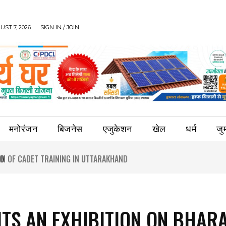
UST 7, 2026
SIGN IN / JOIN
मनोरंजन
बिजनेस
एजुकेशन
खेल
धर्म
जुर्
ITS AN EXHIBITION ON BHAR