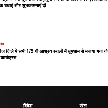
दिक बधाई और शुभकामनाएं दी
रदेश
ौज जिले में सभी 175 गौ आश्रय स्थलों में धूमधाम से मनाया गया गो
 कार्यक्रम
विदेश
खेल