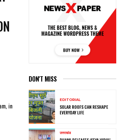
ON
DON'T MISS
EDITORIAL
am, in
SOLAR ROOFS CAN RESHAPE
EVERYDAY LIFE
उत्तराखंड
DHAMI RELEASES ‘SEVA VIDHI’